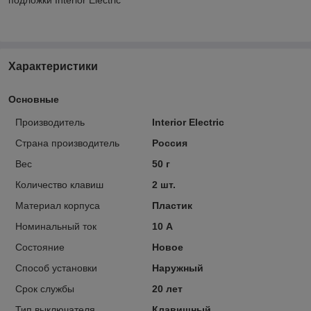
Характеристики
Основные
Производитель
Interior Electric
Страна производитель
Россия
Вес
50 г
Количество клавиш
2 шт.
Материал корпуса
Пластик
Номинальный ток
10 А
Состояние
Новое
Способ установки
Наружный
Срок службы
20 лет
Тип выключателя
Клавишный