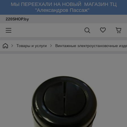
МЫ ПЕРЕЕХАЛИ НА НОВЫЙ МАГАЗИН ТЦ
"Александров Пассаж"
220SHOP.by
Товары и услуги
Винтажные электроустановочные изд