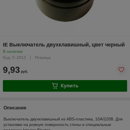
IE Выключатель двухклавишный, цвет черный
В наличии
Код: С-2012
Розница
9,93
руб.
Купить
Описание
Выключатель двухклавишный из ABS-пластика, 10А/220В. Для
установки на ровную поверхность стены и специальные
подложки Interior Electric