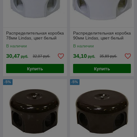
Распределительная коробка
Распределительная коробка
78мм Lindas, цвет белый
90мм Lindas, цвет белый
В наличии
В наличии
30,47
34,10
32,07 руб.
35,89 руб.
руб.
руб.
Купить
Купить
-5%
-5%