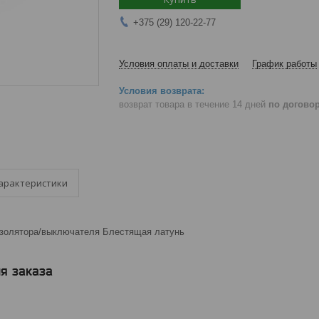
+375 (29) 120-22-77
Условия оплаты и доставки
График работы
возврат товара в течение 14 дней
по догово
арактеристики
золятора/выключателя Блестящая латунь
я заказа