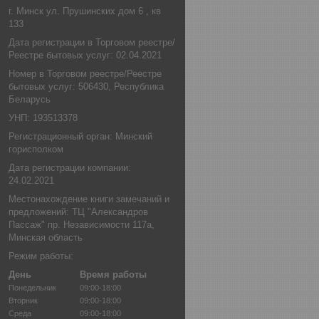
г. Минск ул. Прушинских дом 6 , кв
133
Дата регистрации в Торговом реестре/
Реестре бытовых услуг: 02.04.2021
Номер в Торговом реестре/Реестре
бытовых услуг: 506430, Республика
Беларусь
УНП: 193513378
Регистрационный орган: Минский
горисполком
Дата регистрации компании:
24.02.2021
Местонахождение книги замечаний и
предложений: ТЦ "Александров
Пассаж" пр. Независимости 117а,
Минская область
Режим работы:
День
Время работы
Понедельник
09:00-18:00
Вторник
09:00-18:00
Среда
09:00-18:00