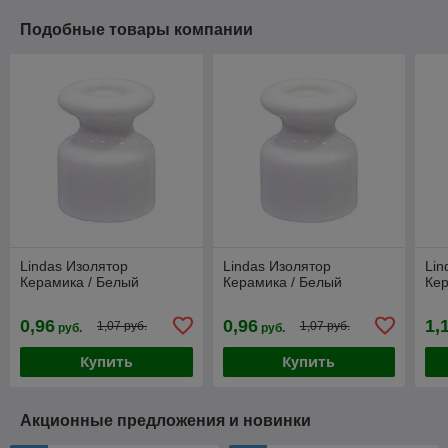
Подобные товары компании
Lindas Изолятор
Lindas Изолятор
Lin
Керамика / Белый
Керамика / Белый
Кер
0,96
0,96
1,
1,07 руб.
1,07 руб.
руб.
руб.
Купить
Купить
Акционные предложения и новинки