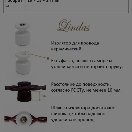
Габарит
19 × 19 × 24 mm
ы