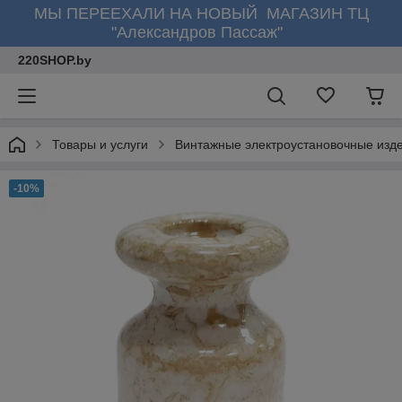
МЫ ПЕРЕЕХАЛИ НА НОВЫЙ МАГАЗИН ТЦ
"Александров Пассаж"
220SHOP.by
Товары и услуги
Винтажные электроустановочные изд
-10%