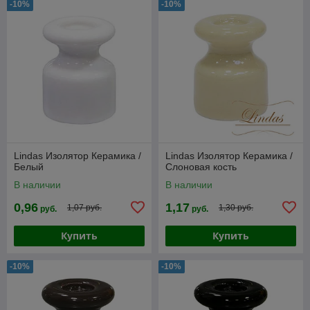
-10%
-10%
Lindas Изолятор Керамика /
Lindas Изолятор Керамика /
Белый
Слоновая кость
В наличии
В наличии
0,96
1,17
1,07 руб.
1,30 руб.
руб.
руб.
Купить
Купить
-10%
-10%