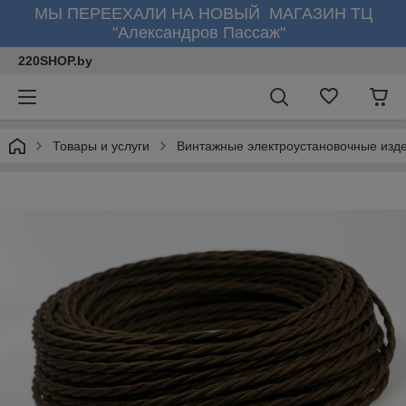
МЫ ПЕРЕЕХАЛИ НА НОВЫЙ МАГАЗИН ТЦ
"Александров Пассаж"
220SHOP.by
Товары и услуги
Винтажные электроустановочные изд