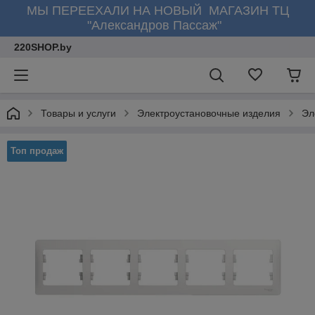
МЫ ПЕРЕЕХАЛИ НА НОВЫЙ МАГАЗИН ТЦ
"Александров Пассаж"
220SHOP.by
Товары и услуги
Электроустановочные изделия
Эл
Топ продаж