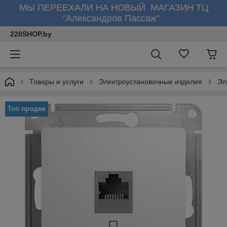
МЫ ПЕРЕЕХАЛИ НА НОВЫЙ МАГАЗИН ТЦ
"Александров Пассаж"
220SHOP.by
Товары и услуги
Электроустановочные изделия
Эл
Топ продаж