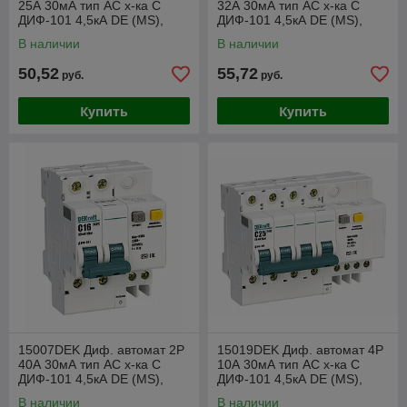
25А 30мА тип AC х-ка С
32А 30мА тип AC х-ка С
ДИФ-101 4,5кА DE (MS),
ДИФ-101 4,5кА DE (MS),
4мод.
4мод.
В наличии
В наличии
50,52
55,72
руб.
руб.
Купить
Купить
15007DEK Диф. автомат 2Р
15019DEK Диф. автомат 4Р
40А 30мА тип AC х-ка С
10А 30мА тип AC х-ка С
ДИФ-101 4,5кА DE (MS),
ДИФ-101 4,5кА DE (MS),
4мод.
6,5мод.
В наличии
В наличии