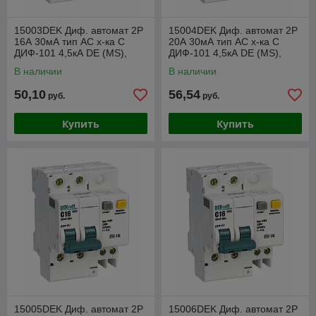
15003DEK Диф. автомат 2Р
15004DEK Диф. автомат 2Р
16А 30мА тип AC х-ка С
20А 30мА тип AC х-ка С
ДИФ-101 4,5кА DE (MS),
ДИФ-101 4,5кА DE (MS),
4мод.
4мод.
В наличии
В наличии
50,10
56,54
руб.
руб.
Купить
Купить
15005DEK Диф. автомат 2Р
15006DEK Диф. автомат 2Р