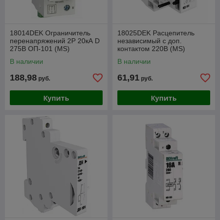
18014DEK Ограничитель
18025DEK Расцепитель
перенапряжений 2P 20кА D
независимый c доп.
275В ОП-101 (MS)
контактом 220В (MS)
В наличии
В наличии
188,98
61,91
руб.
руб.
Купить
Купить