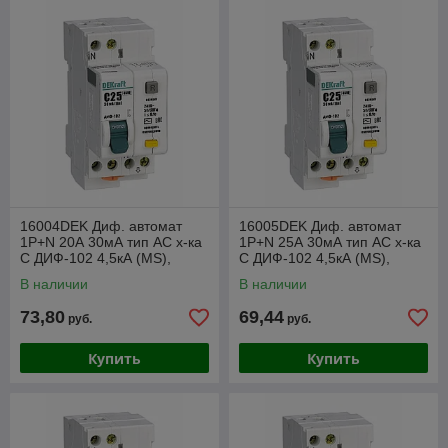
16004DEK Диф. автомат
16005DEK Диф. автомат
1Р+N 20А 30мА тип AC х-ка
1Р+N 25А 30мА тип AC х-ка
С ДИФ-102 4,5кА (MS),
С ДИФ-102 4,5кА (MS),
2мод.
2мод.
В наличии
В наличии
73,80
69,44
руб.
руб.
Купить
Купить