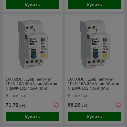
Купить
Купить
16002DEK Диф. автомат
16003DEK Диф. автомат
1Р+N 10А 30мА тип AC х-ка
1Р+N 16А 30мА тип AC х-ка
С ДИФ-102 4,5кА (MS),
С ДИФ-102 4,5кА (MS),
2мод.
2мод.
В наличии
В наличии
71,72
68,20
руб.
руб.
Купить
Купить