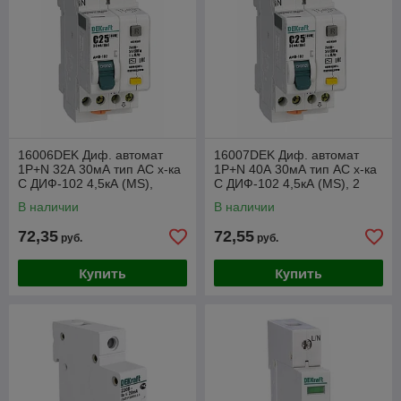
16006DEK Диф. автомат
16007DEK Диф. автомат
1Р+N 32А 30мА тип AC х-ка
1Р+N 40А 30мА тип AC х-ка
С ДИФ-102 4,5кА (MS),
С ДИФ-102 4,5кА (MS), 2
2мод.
мод.
В наличии
В наличии
72,35
72,55
руб.
руб.
Купить
Купить