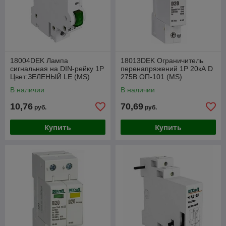
18004DEK Лампа
18013DEK Ограничитель
сигнальная на DIN-рейку 1P
перенапряжений 1P 20кА D
Цвет:ЗЕЛЕНЫЙ LE (MS)
275В ОП-101 (MS)
В наличии
В наличии
10,76
70,69
руб.
руб.
Купить
Купить