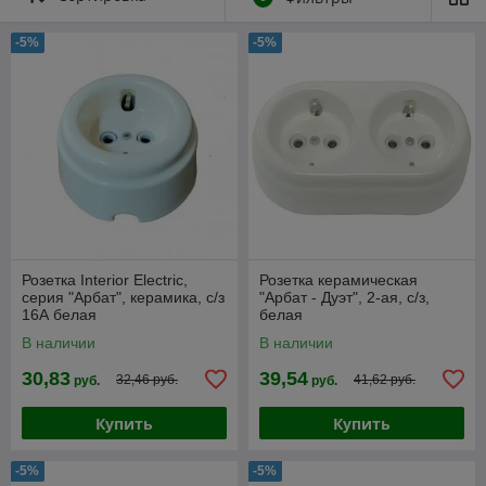
-5%
-5%
Розетка Interior Electric,
Розетка керамическая
серия "Арбат", керамика, с/з
"Арбат - Дуэт", 2-ая, с/з,
16А белая
белая
В наличии
В наличии
30,83
39,54
32,46 руб.
41,62 руб.
руб.
руб.
Купить
Купить
-5%
-5%