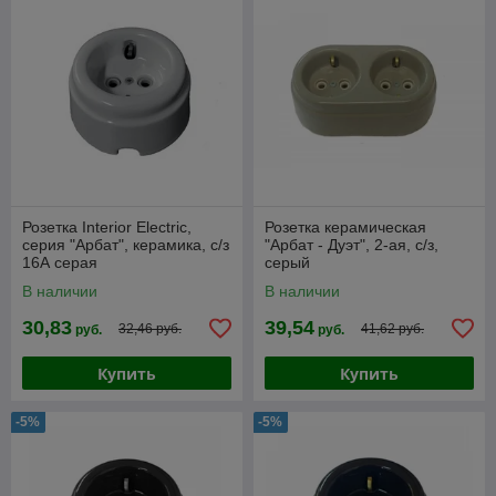
Розетка Interior Electric,
Розетка керамическая
серия "Арбат", керамика, с/з
"Арбат - Дуэт", 2-ая, с/з,
16А серая
серый
В наличии
В наличии
30,83
39,54
32,46 руб.
41,62 руб.
руб.
руб.
Купить
Купить
-5%
-5%