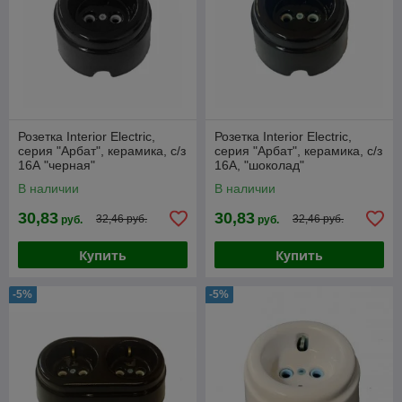
Розетка Interior Electric,
Розетка Interior Electric,
серия "Арбат", керамика, с/з
серия "Арбат", керамика, с/з
16А "черная"
16А, "шоколад"
В наличии
В наличии
30,83
30,83
32,46 руб.
32,46 руб.
руб.
руб.
Купить
Купить
-5%
-5%