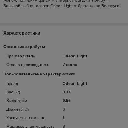
Минске по низким ценам ⭐️ Интернет-магазин TOK.by ⭐️
Большой выбор товаров Odeon Light ⭐️ Доставка по Беларуси!
Характеристики
Основные атрибуты
Производитель
Odeon Light
Страна производитель
Италия
Пользовательские характеристики
Бренд
Odeon Light
Вес (кг)
0.37
Высота, см
9.55
Диаметр, см
6
Количество ламп, шт
1
Максимальная мощность
3