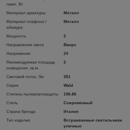
ламп, Вт
Материал арматуры
Металл
Материал плафона /
Металл
абажура
Мощность
3
Направление света
Вверх
Напряжение
24
Рекомендуемая площадь
2
освещения, кв.м.
Световой поток, Лм
261
Серия
Wald
Степень пылевлагозащиты
196.86
Стиль
Современный
Страна бренда
Италия
Тип изделия
Встраиваемые светильники
уличные