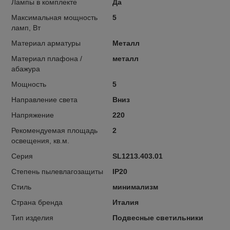
Лампы в комплекте
Да
Максимальная мощность
5
ламп, Вт
Материал арматуры
Металл
Материал плафона /
металл
абажура
Мощность
5
Направление света
Вниз
Напряжение
220
Рекомендуемая площадь
2
освещения, кв.м.
Серия
SL1213.403.01
Степень пылевлагозащиты
IP20
Стиль
минимализм
Страна бренда
Италия
Тип изделия
Подвесные светильники