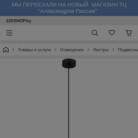
МЫ ПЕРЕЕХАЛИ НА НОВЫЙ МАГАЗИН ТЦ
"Александров Пассаж"
220SHOP.by
Товары и услуги
Освещение
Люстры
Подвесны