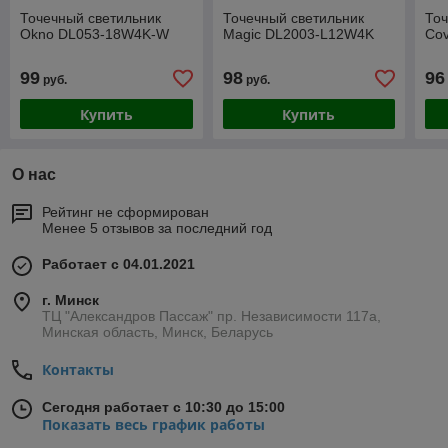
Точечный светильник
Точечный светильник
Точ
Okno DL053-18W4K-W
Magic DL2003-L12W4K
Co
99
98
96
руб.
руб.
Купить
Купить
О нас
Рейтинг не сформирован
Менее 5 отзывов за последний год
Работает с 04.01.2021
г. Минск
ТЦ "Александров Пассаж" пр. Независимости 117а,
Минская область, Минск, Беларусь
Контакты
Сегодня работает с 10:30 до 15:00
Показать весь график работы