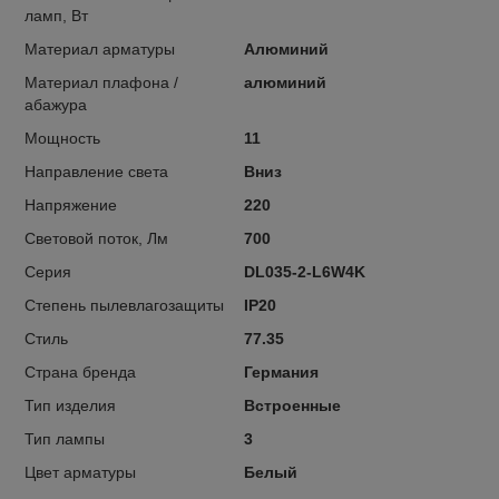
ламп, Вт
Материал арматуры
Алюминий
Материал плафона /
алюминий
абажура
Мощность
11
Направление света
Вниз
Напряжение
220
Световой поток, Лм
700
Серия
DL035-2-L6W4K
Степень пылевлагозащиты
IP20
Стиль
77.35
Страна бренда
Германия
Тип изделия
Встроенные
Тип лампы
3
Цвет арматуры
Белый