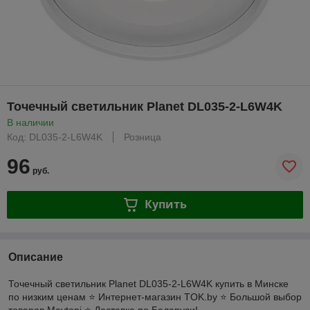
Точечный светильник Planet DL035-2-L6W4K
В наличии
Код: DL035-2-L6W4K
Розница
96
руб.
Купить
Описание
Точечный светильник Planet DL035-2-L6W4K купить в Минске
по низким ценам ⭐️ Интернет-магазин TOK.by ⭐️ Большой выбор
товаров Maytoni ⭐️ Доставка по Беларуси!