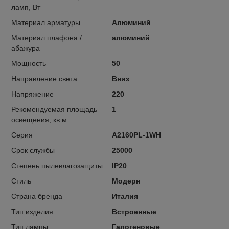
ламп, Вт
Материал арматуры
Алюминий
Материал плафона /
алюминий
абажура
Мощность
50
Направление света
Вниз
Напряжение
220
Рекомендуемая площадь
1
освещения, кв.м.
Серия
A2160PL-1WH
Срок службы
25000
Степень пылевлагозащиты
IP20
Стиль
Модерн
Страна бренда
Италия
Тип изделия
Встроенные
Тип лампы
Галогеновые