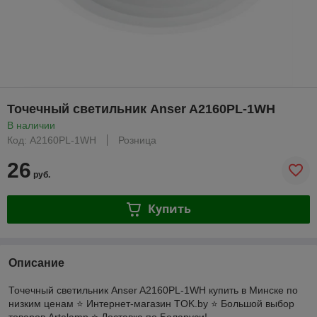
Точечный светильник Anser A2160PL-1WH
В наличии
Код: A2160PL-1WH
Розница
26
руб.
Купить
Описание
Точечный светильник Anser A2160PL-1WH купить в Минске по
низким ценам ⭐️ Интернет-магазин TOK.by ⭐️ Большой выбор
товаров Artelamp ⭐️ Доставка по Беларуси!