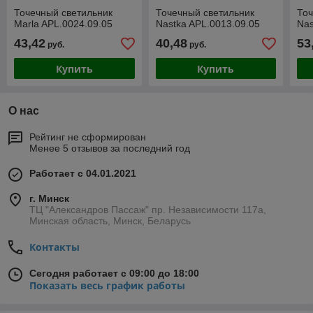
Точечный светильник
Точечный светильник
Точ
Marla APL.0024.09.05
Nastka APL.0013.09.05
Nas
43,42
40,48
53
руб.
руб.
Купить
Купить
О нас
Рейтинг не сформирован
Менее 5 отзывов за последний год
Работает с 04.01.2021
г. Минск
ТЦ "Александров Пассаж" пр. Независимости 117а,
Минская область, Минск, Беларусь
Контакты
Сегодня работает с 09:00 до 18:00
Показать весь график работы