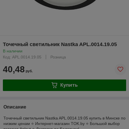
Точечный светильник Nastka APL.0014.19.05
В наличии
Код: APL.0014.19.05
Розница
40,48
руб.
Купить
Описание
Точечный светильник Nastka APL.0014.19.05 купить в Минске по
низким ценам ⭐️ Интернет-магазин TOK.by ⭐️ Большой выбор
товаров Aployt ⭐️ Доставка по Беларуси!