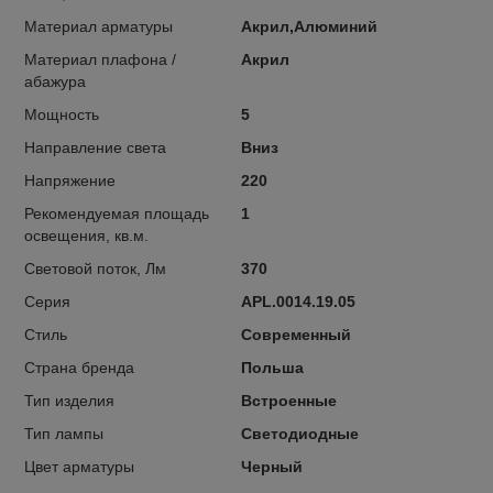
Материал арматуры
Акрил,Алюминий
Материал плафона /
Акрил
абажура
Мощность
5
Направление света
Вниз
Напряжение
220
Рекомендуемая площадь
1
освещения, кв.м.
Световой поток, Лм
370
Серия
APL.0014.19.05
Стиль
Современный
Страна бренда
Польша
Тип изделия
Встроенные
Тип лампы
Светодиодные
Цвет арматуры
Черный