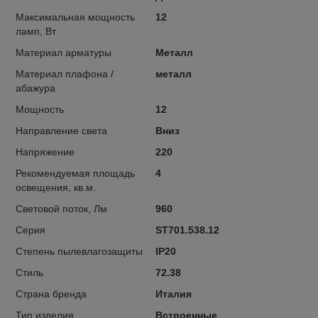
Максимальная мощность
12
ламп, Вт
Материал арматуры
Металл
Материал плафона /
металл
абажура
Мощность
12
Направление света
Вниз
Напряжение
220
Рекомендуемая площадь
4
освещения, кв.м.
Световой поток, Лм
960
Серия
ST701.538.12
Степень пылевлагозащиты
IP20
Стиль
72.38
Страна бренда
Италия
Тип изделия
Встроенные