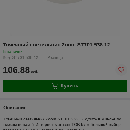
Точечный светильник Zoom ST701.538.12
В наличии
Код: ST701.538.12
Розница
106,88
руб.
Купить
Описание
Точечный светильник Zoom ST701.538.12 купить в Минске по
низким ценам ⭐️ Интернет-магазин TOK.by ⭐️ Большой выбор
товаров ST Luce ⭐️ Доставка по Беларуси!