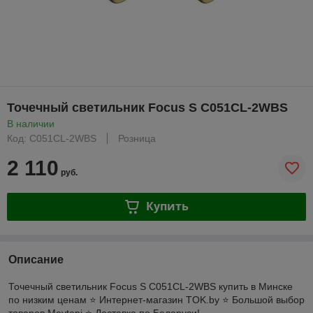
Точечный светильник Focus S C051CL-2WBS
В наличии
Код: C051CL-2WBS
Розница
2 110
руб.
Купить
Описание
Точечный светильник Focus S C051CL-2WBS купить в Минске
по низким ценам ⭐️ Интернет-магазин TOK.by ⭐️ Большой выбор
товаров Maytoni ⭐️ Доставка по Беларуси!