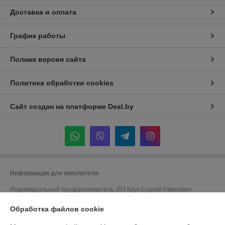
Доставка и оплата
График работы
Полная версия сайта
Политика обработки cookies
Сайт создан на платформе Deal.by
Информация для покупателя
Индивидуальный предприниматель:
ИП Крук Сергей Иванович
г. Минск ул. Прушинских дом 6 , кв 133
Обработка файлов cookie
Регистрационный номер ЕГР: 193513378