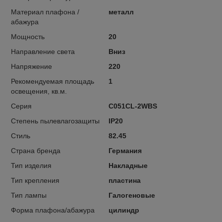
Материал плафона /
металл
абажура
Мощность
20
Направление света
Вниз
Напряжение
220
Рекомендуемая площадь
1
освещения, кв.м.
Серия
C051CL-2WBS
Степень пылевлагозащиты
IP20
Стиль
82.45
Страна бренда
Германия
Тип изделия
Накладные
Тип крепления
пластина
Тип лампы
Галогеновые
Форма плафона/абажура
цилиндр