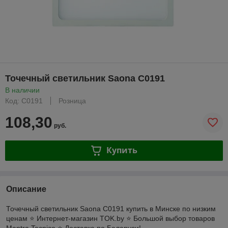
Точечный светильник Saona C0191
В наличии
Код: C0191
Розница
108,30
руб.
Купить
Описание
Точечный светильник Saona C0191 купить в Минске по низким
ценам ⭐️ Интернет-магазин TOK.by ⭐️ Большой выбор товаров
Mantra Tecnico ⭐️ Доставка по Беларуси!