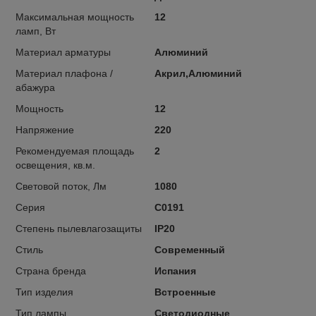
Максимальная мощность
12
ламп, Вт
Материал арматуры
Алюминий
Материал плафона /
Акрил,Алюминий
абажура
Мощность
12
Напряжение
220
Рекомендуемая площадь
2
освещения, кв.м.
Световой поток, Лм
1080
Серия
C0191
Степень пылевлагозащиты
IP20
Стиль
Современный
Страна бренда
Испания
Тип изделия
Встроенные
Тип лампы
Светодиодные