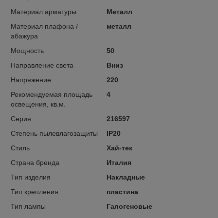
Материал арматуры
Металл
Материал плафона /
металл
абажура
Мощность
50
Направление света
Вниз
Напряжение
220
Рекомендуемая площадь
4
освещения, кв.м.
Серия
216597
Степень пылевлагозащиты
IP20
Стиль
Хай-тек
Страна бренда
Италия
Тип изделия
Накладные
Тип крепления
пластина
Тип лампы
Галогеновые