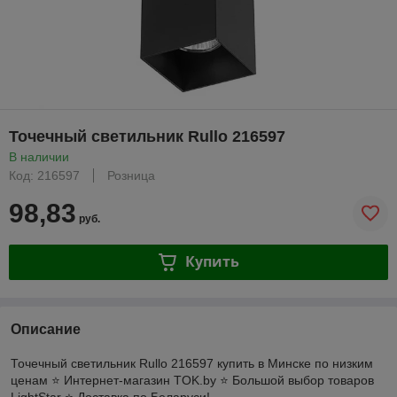
Точечный светильник Rullo 216597
В наличии
Код: 216597
Розница
98,83
руб.
Купить
Описание
Точечный светильник Rullo 216597 купить в Минске по низким
ценам ⭐️ Интернет-магазин TOK.by ⭐️ Большой выбор товаров
LightStar ⭐️ Доставка по Беларуси!