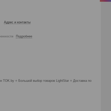
Адрес и контакты
ренности
Подробнее
 TOK.by ⭐️ Большой выбор товаров LightStar ⭐️ Доставка по