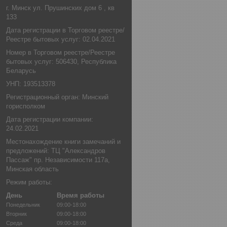
г. Минск ул. Прушинских дом 6 , кв
133
Дата регистрации в Торговом реестре/
Реестре бытовых услуг: 02.04.2021
Номер в Торговом реестре/Реестре
бытовых услуг: 506430, Республика
Беларусь
УНП: 193513378
Регистрационный орган: Минский
горисполком
Дата регистрации компании:
24.02.2021
Местонахождение книги замечаний и
предложений: ТЦ "Александров
Пассаж" пр. Независимости 117а,
Минская область
Режим работы:
День
Время работы
Понедельник
09:00-18:00
Вторник
09:00-18:00
Среда
09:00-18:00