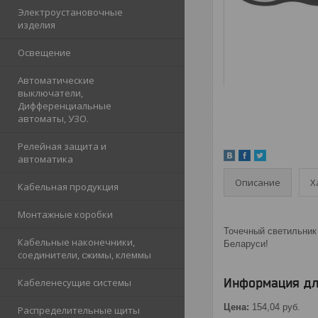
Электроустановочные
изделия
Освещение
Автоматические
выключатели,
Дифференциальные
автоматы, УЗО.
Релейная защита и
автоматика
Описание
Х
Кабельная продукция
Монтажные коробки
Точечный светильник 
Кабельные наконечники,
Беларуси!
соединители, сжимы, клеммы
Информация дл
Кабеленесущие системы
Цена:
154,04
руб.
Распределительные щиты