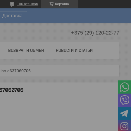
106 отзывов
Корзина
Доставка
+375 (29) 120-22-77
ВОЗВРАТ И ОБМЕН
НОВОСТИ И СТАТЬИ
mino d637060706
637060706