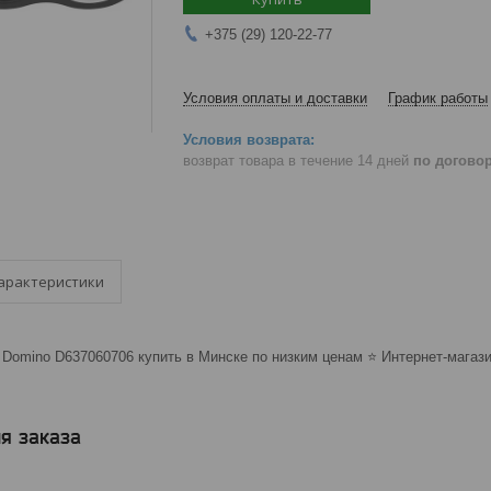
+375 (29) 120-22-77
Условия оплаты и доставки
График работы
возврат товара в течение 14 дней
по догово
арактеристики
Domino D637060706 купить в Минске по низким ценам ⭐️ Интернет-магазин
я заказа