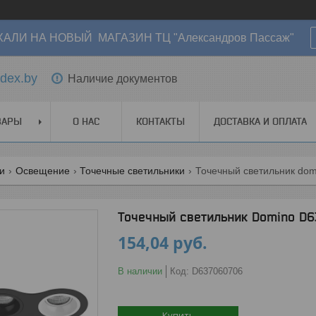
АЛИ НА НОВЫЙ МАГАЗИН ТЦ "Александров Пассаж"
dex.by
Наличие документов
ВАРЫ
О НАС
КОНТАКТЫ
ДОСТАВКА И ОПЛАТА
ги
Освещение
Точечные светильники
Точечный светильник do
Точечный светильник Domino D
154,04
руб.
В наличии
Код:
D637060706
Купить