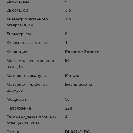
Высота, мм
-
Высота, см
3,5
Диаметр монтажного
7,5
отверстия, см
Диаметр, см
9
Количество ламп, шт
1
Коллекция
Розовое Золото
Максимальная мощность
50
ламп, Вт
Материал арматуры
Металл
Материал плафона /
Без плафона
абажура
Мощность
50
Напряжение
220
Рекомендуемая площадь
4
освещения, кв.м.
Серия
DL041-01RG