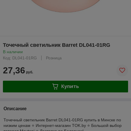
Точечный светильник Barret DL041-01RG
В наличии
Код: DL041-01RG
Розница
27,36
руб.
Купить
Описание
Точечный светильник Barret DL041-01RG купить в Минске по
низким ценам ⭐️ Интернет-магазин TOK.by ⭐️ Большой выбор
товаров Maytoni ⭐️ Доставка по Беларуси!