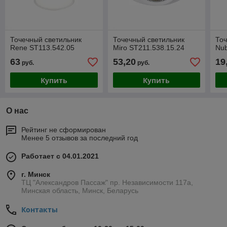
Точечный светильник
Точечный светильник
Точ
Rene ST113.542.05
Miro ST211.538.15.24
Nub
63
53,20
19
руб.
руб.
Купить
Купить
О нас
Рейтинг не сформирован
Менее 5 отзывов за последний год
Работает с 04.01.2021
г. Минск
ТЦ "Александров Пассаж" пр. Независимости 117а,
Минская область, Минск, Беларусь
Контакты