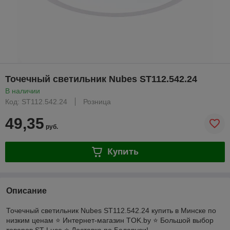
Точечный светильник Nubes ST112.542.24
В наличии
Код: ST112.542.24
Розница
49,35
руб.
Купить
Описание
Точечный светильник Nubes ST112.542.24 купить в Минске по
низким ценам ⭐️ Интернет-магазин TOK.by ⭐️ Большой выбор
товаров ST Luce ⭐️ Доставка по Беларуси!