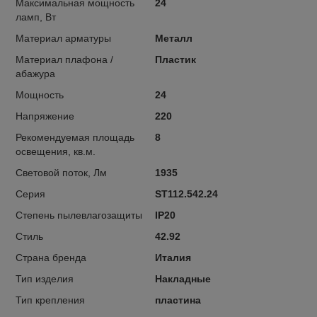
Максимальная мощность
24
ламп, Вт
Материал арматуры
Металл
Материал плафона /
Пластик
абажура
Мощность
24
Напряжение
220
Рекомендуемая площадь
8
освещения, кв.м.
Световой поток, Лм
1935
Серия
ST112.542.24
Степень пылевлагозащиты
IP20
Стиль
42.92
Страна бренда
Италия
Тип изделия
Накладные
Тип крепления
пластина