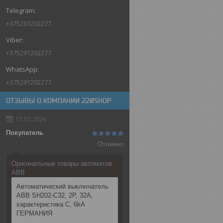
+375291202277
+375291202277
+375291202277
ОТЗЫВЫ О КОМПАНИИ 220SHOP
11.07.2026
Покупатель
Отлично
Оригинальные товары автоматов
ABB
Автоматический выключатель
ABB SH202-C32, 2P, 32А,
характеристика C, 6kA
ГЕРМАНИЯ