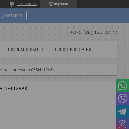
106 отзывов
Корзина
Доставка
+375 (29) 120-22-77
ВОЗВРАТ И ОБМЕН
НОВОСТИ И СТАТЬИ
етильник cover c065cl-l12b3k
5CL-L12B3K