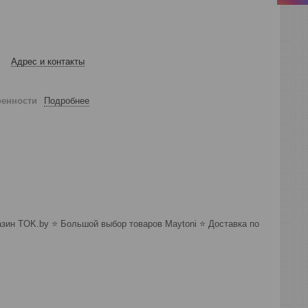
Адрес и контакты
ренности
Подробнее
зин TOK.by ⭐️ Большой выбор товаров Maytoni ⭐️ Доставка по