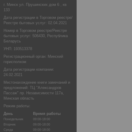
г. Минск ул. Прушинских дом 6 , кв
133
Дата регистрации в Торговом реестре/
Реестре бытовых услуг: 02.04.2021
Номер в Торговом реестре/Реестре
бытовых услуг: 506430, Республика
Беларусь
УНП: 193513378
Регистрационный орган: Минский
горисполком
Дата регистрации компании:
24.02.2021
Местонахождение книги замечаний и
предложений: ТЦ "Александров
Пассаж" пр. Независимости 117а,
Минская область
Режим работы:
День
Время работы
Понедельник
09:00-18:00
Вторник
09:00-18:00
Среда
09:00-18:00