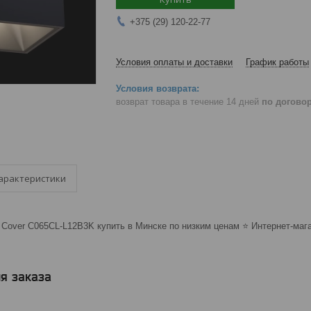
+375 (29) 120-22-77
Условия оплаты и доставки
График работы
возврат товара в течение 14 дней
по догово
арактеристики
Cover C065CL-L12B3K купить в Минске по низким ценам ⭐️ Интернет-мага
я заказа