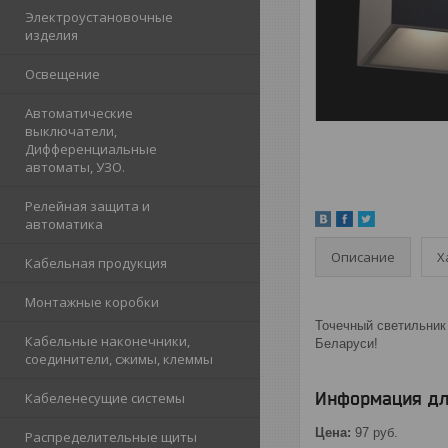
Электроустановочные
изделия
Освещение
Автоматические
выключатели,
Дифференциальные
автоматы, УЗО.
Релейная защита и
автоматика
Описание
Х
Кабельная продукция
Монтажные коробки
Точечный светильник 
Кабельные наконечники,
Беларуси!
соединители, сжимы, клеммы
Информация дл
Кабеленесущие системы
Цена:
97
руб.
Распределительные щиты