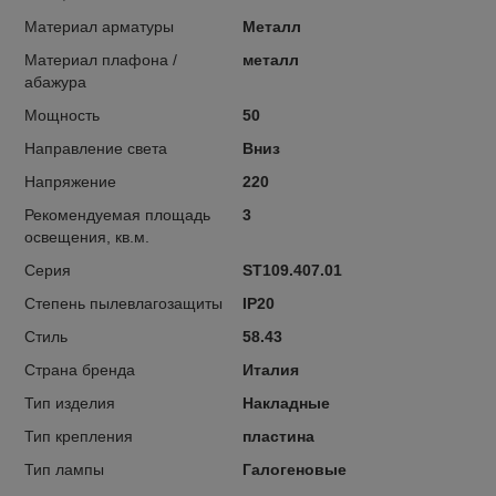
Материал арматуры
Металл
Материал плафона /
металл
абажура
Мощность
50
Направление света
Вниз
Напряжение
220
Рекомендуемая площадь
3
освещения, кв.м.
Серия
ST109.407.01
Степень пылевлагозащиты
IP20
Стиль
58.43
Страна бренда
Италия
Тип изделия
Накладные
Тип крепления
пластина
Тип лампы
Галогеновые