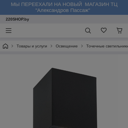
МЫ ПЕРЕЕХАЛИ НА НОВЫЙ МАГАЗИН ТЦ
"Александров Пассаж"
220SHOP.by
Товары и услуги
Освещение
Точечные светильник