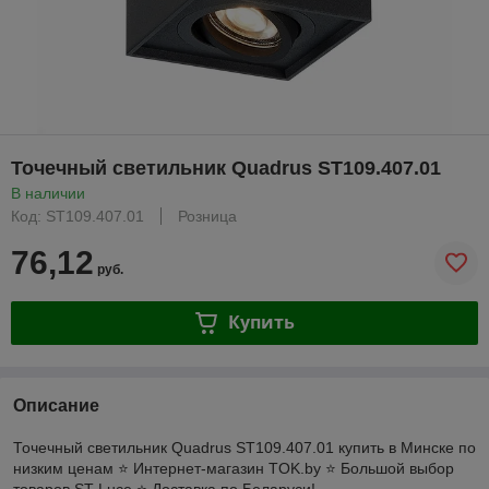
Точечный светильник Quadrus ST109.407.01
В наличии
Код: ST109.407.01
Розница
76,12
руб.
Купить
Описание
Точечный светильник Quadrus ST109.407.01 купить в Минске по
низким ценам ⭐️ Интернет-магазин TOK.by ⭐️ Большой выбор
товаров ST Luce ⭐️ Доставка по Беларуси!