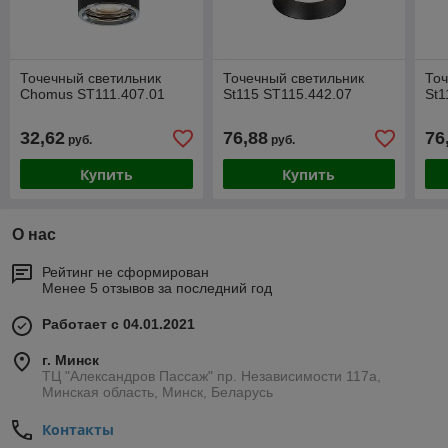
Точечный светильник
Точечный светильник
Точ
Chomus ST111.407.01
St115 ST115.442.07
St1
32,62
76,88
76
руб.
руб.
Купить
Купить
О нас
Рейтинг не сформирован
Менее 5 отзывов за последний год
Работает с 04.01.2021
г. Минск
ТЦ "Александров Пассаж" пр. Независимости 117а,
Минская область, Минск, Беларусь
Контакты