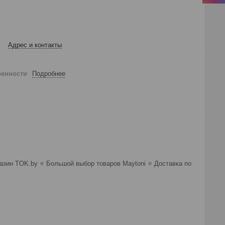
Адрес и контакты
ренности
Подробнее
зин TOK.by ⭐️ Большой выбор товаров Maytoni ⭐️ Доставка по