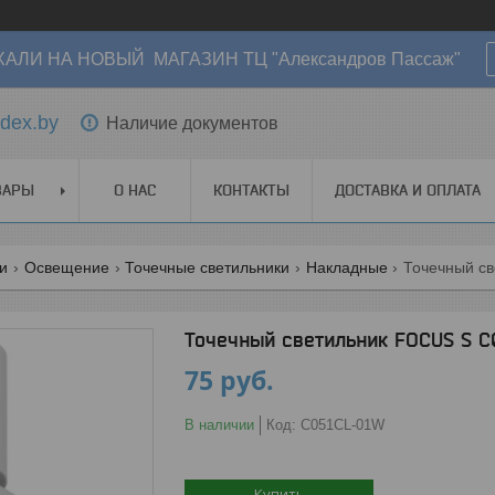
АЛИ НА НОВЫЙ МАГАЗИН ТЦ "Александров Пассаж"
dex.by
Наличие документов
ВАРЫ
О НАС
КОНТАКТЫ
ДОСТАВКА И ОПЛАТА
ги
Освещение
Точечные светильники
Накладные
Точечный св
Точечный светильник FOCUS S C
75
руб.
В наличии
Код:
C051CL-01W
Купить