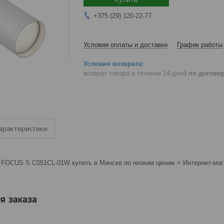
+375 (29) 120-22-77
Условия оплаты и доставки
График работы
возврат товара в течение 14 дней
по догово
арактеристики
FOCUS S C051CL-01W купить в Минске по низким ценам ⭐️ Интернет-мага
я заказа