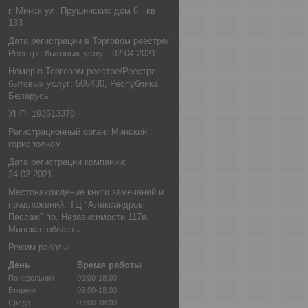
г. Минск ул. Прушинских дом 6 , кв
133
Дата регистрации в Торговом реестре/
Реестре бытовых услуг: 02.04.2021
Номер в Торговом реестре/Реестре
бытовых услуг: 506430, Республика
Беларусь
УНП: 193513378
Регистрационный орган: Минский
горисполком
Дата регистрации компании:
24.02.2021
Местонахождение книги замечаний и
предложений: ТЦ "Александров
Пассаж" пр. Независимости 117а,
Минская область
Режим работы:
День
Время работы
Понедельник
09:00-18:00
Вторник
09:00-18:00
Среда
09:00-18:00