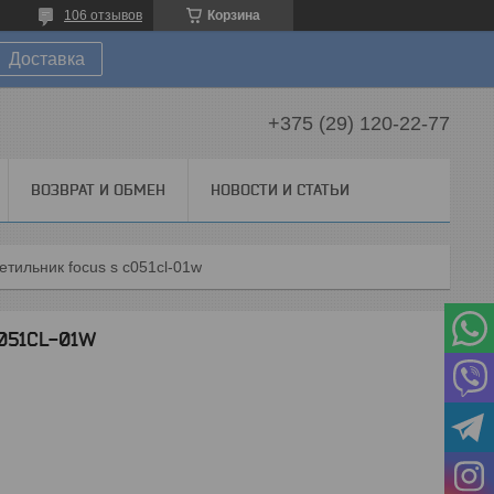
106 отзывов
Корзина
Доставка
+375 (29) 120-22-77
ВОЗВРАТ И ОБМЕН
НОВОСТИ И СТАТЬИ
етильник focus s c051cl-01w
051CL-01W