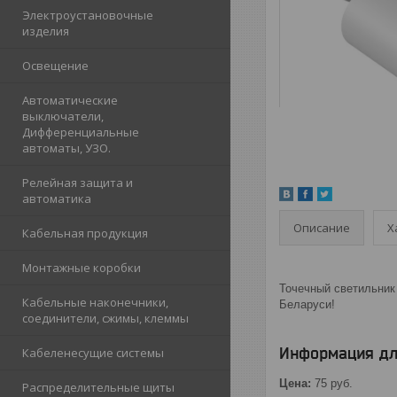
Электроустановочные
изделия
Освещение
Автоматические
выключатели,
Дифференциальные
автоматы, УЗО.
Релейная защита и
автоматика
Описание
Х
Кабельная продукция
Монтажные коробки
Точечный светильник 
Кабельные наконечники,
Беларуси!
соединители, сжимы, клеммы
Информация дл
Кабеленесущие системы
Цена:
75
руб.
Распределительные щиты