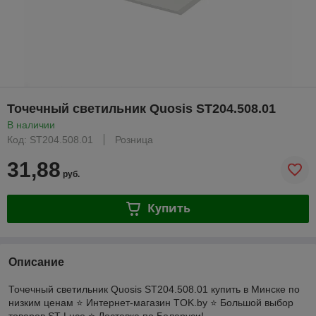
Точечный светильник Quosis ST204.508.01
В наличии
Код: ST204.508.01
Розница
31,88
руб.
Купить
Описание
Точечный светильник Quosis ST204.508.01 купить в Минске по
низким ценам ⭐️ Интернет-магазин TOK.by ⭐️ Большой выбор
товаров ST Luce ⭐️ Доставка по Беларуси!