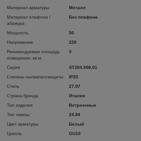
Материал арматуры
Металл
Материал плафона /
Без плафона
абажура
Мощность
50
Напряжение
220
Рекомендуемая площадь
3
освещения, кв.м.
Серия
ST204.508.01
Степень пылевлагозащиты
IP20
Стиль
27.97
Страна бренда
Италия
Тип изделия
Встроенные
Тип лампы
24.94
Цвет арматуры
Белый
Цоколь
GU10