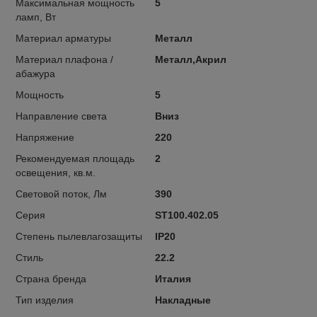
Максимальная мощность
5
ламп, Вт
Материал арматуры
Металл
Материал плафона /
Металл,Акрил
абажура
Мощность
5
Направление света
Вниз
Напряжение
220
Рекомендуемая площадь
2
освещения, кв.м.
Световой поток, Лм
390
Серия
ST100.402.05
Степень пылевлагозащиты
IP20
Стиль
22.2
Страна бренда
Италия
Тип изделия
Накладные