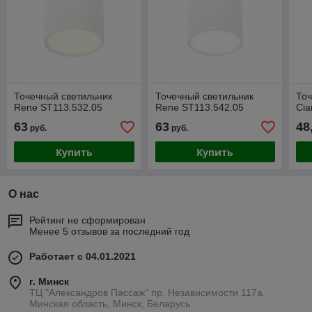
Точечный светильник
Точечный светильник
Точ
Rene ST113.532.05
Rene ST113.542.05
Cia
63
63
48
руб.
руб.
Купить
Купить
О нас
Рейтинг не сформирован
Менее 5 отзывов за последний год
Работает с 04.01.2021
г. Минск
ТЦ "Александров Пассаж" пр. Независимости 117а,
Минская область, Минск, Беларусь