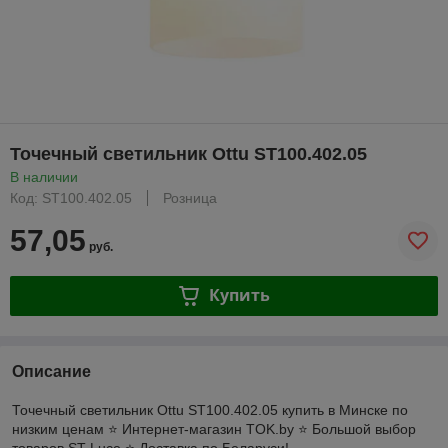
Точечный светильник Ottu ST100.402.05
В наличии
Код: ST100.402.05
Розница
57,05
руб.
Купить
Описание
Точечный светильник Ottu ST100.402.05 купить в Минске по
низким ценам ⭐️ Интернет-магазин TOK.by ⭐️ Большой выбор
товаров ST Luce ⭐️ Доставка по Беларуси!