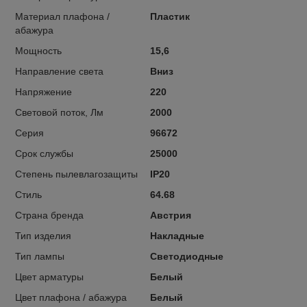
Материал плафона /
Пластик
абажура
Мощность
15,6
Направление света
Вниз
Напряжение
220
Световой поток, Лм
2000
Серия
96672
Срок службы
25000
Степень пылевлагозащиты
IP20
Стиль
64.68
Страна бренда
Австрия
Тип изделия
Накладные
Тип лампы
Светодиодные
Цвет арматуры
Белый
Цвет плафона / абажура
Белый