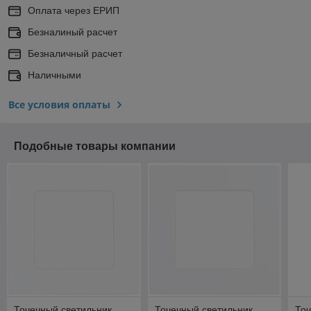
Оплата через ЕРИП
Безналиный расчет
Безналичный расчет
Наличными
Все условия оплаты
Подобные товары компании
Точечный светильник
Точечный светильник
Точ