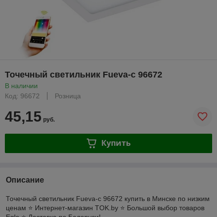
Точечный светильник Fueva-c 96672
В наличии
Код: 96672
Розница
45,15
руб.
Купить
Описание
Точечный светильник Fueva-c 96672 купить в Минске по низким
ценам ⭐️ Интернет-магазин TOK.by ⭐️ Большой выбор товаров
Eglo ⭐️ Доставка по Беларуси!