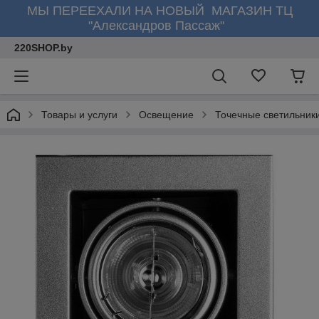
МЫ ПЕРЕЕХАЛИ НА НОВЫЙ МАГАЗИН ТЦ
"Александров Пассаж"
220SHOP.by
Товары и услуги
Освещение
Точечные светильник