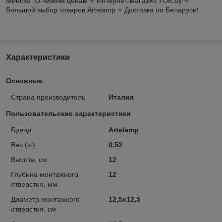
Минске по низким ценам ⭐️ Интернет-магазин TOK.by ⭐️
Большой выбор товаров Artelamp ⭐️ Доставка по Беларуси!
Характеристики
Основные
Страна производитель
Италия
Пользовательские характеристики
Бренд
Artelamp
Вес (кг)
0.52
Высота, см
12
Глубина монтажного
12
отверстия, мм
Диаметр монтажного
12,5x12,5
отверстия, см