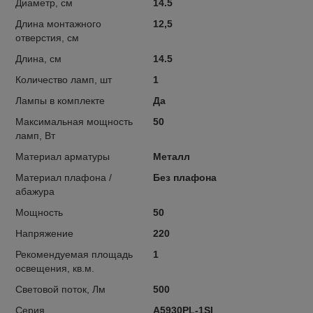
Диаметр, см
14.5
Длина монтажного
12,5
отверстия, см
Длина, см
14.5
Количество ламп, шт
1
Лампы в комплекте
Да
Максимальная мощность
50
ламп, Вт
Материал арматуры
Металл
Материал плафона /
Без плафона
абажура
Мощность
50
Напряжение
220
Рекомендуемая площадь
1
освещения, кв.м.
Световой поток, Лм
500
Серия
A5930PL-1SI