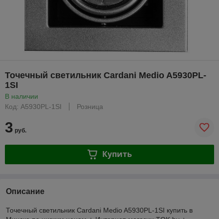
Точечный светильник Cardani Medio A5930PL-
1SI
В наличии
Код: A5930PL-1SI
Розница
3
руб.
Купить
Описание
Точечный светильник Cardani Medio A5930PL-1SI купить в