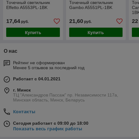
Точечный светильник
Точечный светильник
Точ
Effetto A5553PL-1BK
Gambo A5551PL-1BK
Car
1B
17,64
21,60
22
руб.
руб.
Купить
Купить
О нас
Рейтинг не сформирован
Менее 5 отзывов за последний год
Работает с 04.01.2021
г. Минск
ТЦ "Александров Пассаж" пр. Независимости 117а,
Минская область, Минск, Беларусь
Контакты
Сегодня работает с 09:00 до 18:00
Показать весь график работы