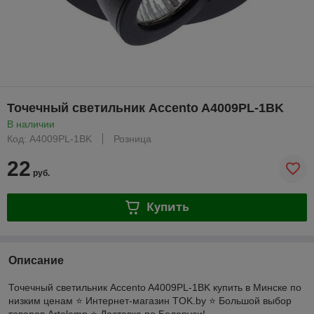
Точечный светильник Accento A4009PL-1BK
В наличии
Код: A4009PL-1BK
Розница
22
руб.
Купить
Описание
Точечный светильник Accento A4009PL-1BK купить в Минске по
низким ценам ⭐️ Интернет-магазин TOK.by ⭐️ Большой выбор
товаров Artelamp ⭐️ Доставка по Беларуси!