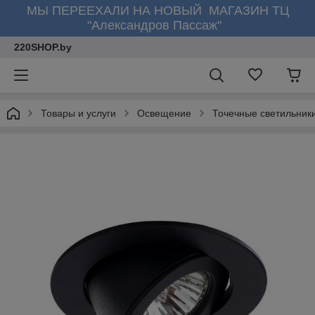
МЫ ПЕРЕЕХАЛИ НА НОВЫЙ МАГАЗИН ТЦ
"Александров Пассаж"
220SHOP.by
Товары и услуги
Освещение
Точечные светильник