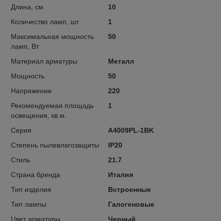
Длина, см
10
Количество ламп, шт
1
Максимальная мощность
50
ламп, Вт
Материал арматуры
Металл
Мощность
50
Напряжение
220
Рекомендуемая площадь
1
освещения, кв.м.
Серия
A4009PL-1BK
Степень пылевлагозащиты
IP20
Стиль
21.7
Страна бренда
Италия
Тип изделия
Встроенные
Тип лампы
Галогеновые
Цвет арматуры
Черный