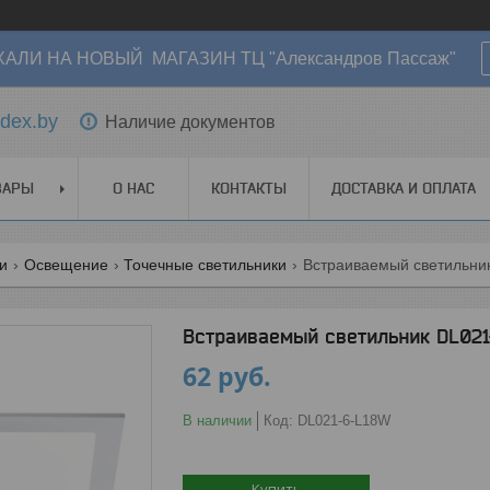
АЛИ НА НОВЫЙ МАГАЗИН ТЦ "Александров Пассаж"
dex.by
Наличие документов
ВАРЫ
О НАС
КОНТАКТЫ
ДОСТАВКА И ОПЛАТА
ги
Освещение
Точечные светильники
Встраиваемый светильник 
Встраиваемый светильник DL021
62
руб.
В наличии
Код:
DL021-6-L18W
Купить