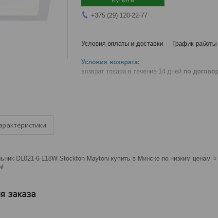
+375 (29) 120-22-77
Условия оплаты и доставки
График работы
возврат товара в течение 14 дней
по догово
арактеристики
ник DL021-6-L18W Stockton Maytoni купить в Минске по низким ценам ⭐️
и!
я заказа