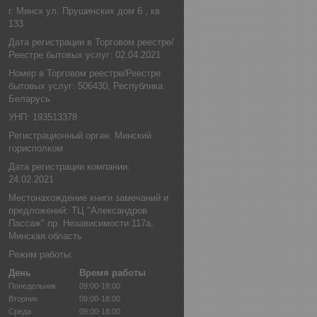
г. Минск ул. Прушинских дом 6 , кв
133
Дата регистрации в Торговом реестре/
Реестре бытовых услуг: 02.04.2021
Номер в Торговом реестре/Реестре
бытовых услуг: 506430, Республика
Беларусь
УНП: 193513378
Регистрационный орган: Минский
горисполком
Дата регистрации компании:
24.02.2021
Местонахождение книги замечаний и
предложений: ТЦ "Александров
Пассаж" пр. Независимости 117а,
Минская область
Режим работы:
День
Время работы
Понедельник
09:00-18:00
Вторник
09:00-18:00
Среда
09:00-18:00