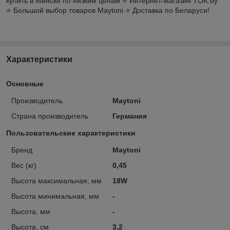
купить в Минске по низким ценам ⭐️ Интернет-магазин TOK.by
⭐️ Большой выбор товаров Maytoni ⭐️ Доставка по Беларуси!
Характеристики
Основные
Производитель
Maytoni
Страна производитель
Германия
Пользовательские характеристики
Бренд
Maytoni
Вес (кг)
0,45
Высота максимальная, мм
18W
Высота минимальная, мм
-
Высота, мм
-
Высота, см
3,2