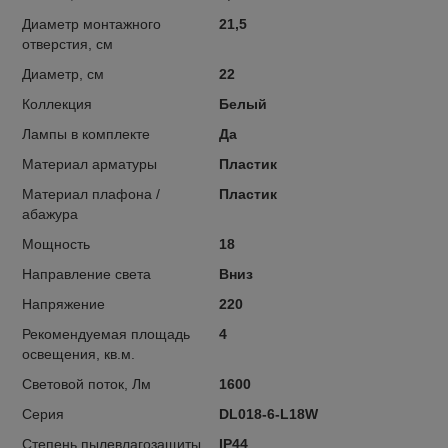
Диаметр монтажного
21,5
отверстия, см
Диаметр, см
22
Коллекция
Белый
Лампы в комплекте
Да
Материал арматуры
Пластик
Материал плафона /
Пластик
абажура
Мощность
18
Направление света
Вниз
Напряжение
220
Рекомендуемая площадь
4
освещения, кв.м.
Световой поток, Лм
1600
Серия
DL018-6-L18W
Степень пылевлагозащиты
IP44