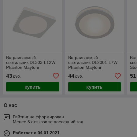
Встраиваемый
Встраиваемый
Вс
светильник DL303-L12W
светильник DL2001-L7W
све
Phanton Maytoni
Phanton Maytoni
Sto
43
44
51
руб.
руб.
Купить
Купить
О нас
Рейтинг не сформирован
Менее 5 отзывов за последний год
Работает с 04.01.2021