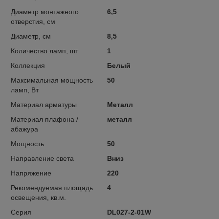
Диаметр монтажного
6,5
отверстия, см
Диаметр, см
8,5
Количество ламп, шт
1
Коллекция
Белый
Максимальная мощность
50
ламп, Вт
Материал арматуры
Металл
Материал плафона /
металл
абажура
Мощность
50
Направление света
Вниз
Напряжение
220
Рекомендуемая площадь
4
освещения, кв.м.
Серия
DL027-2-01W