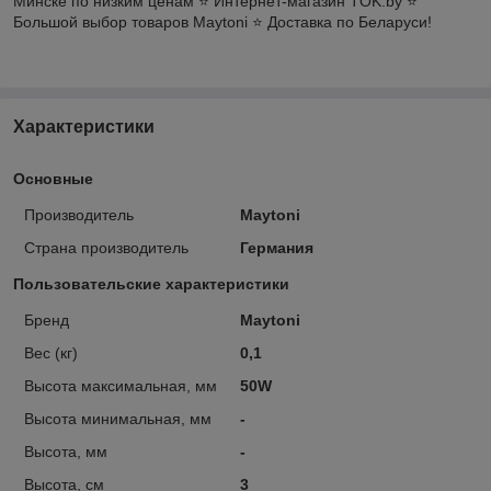
Минске по низким ценам ⭐️ Интернет-магазин TOK.by ⭐️
Большой выбор товаров Maytoni ⭐️ Доставка по Беларуси!
Характеристики
Основные
Производитель
Maytoni
Страна производитель
Германия
Пользовательские характеристики
Бренд
Maytoni
Вес (кг)
0,1
Высота максимальная, мм
50W
Высота минимальная, мм
-
Высота, мм
-
Высота, см
3