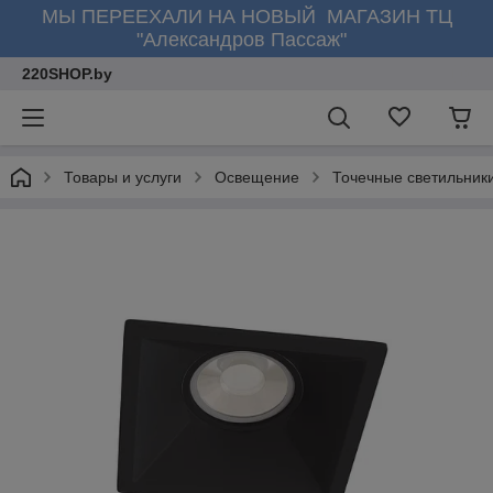
МЫ ПЕРЕЕХАЛИ НА НОВЫЙ МАГАЗИН ТЦ
"Александров Пассаж"
220SHOP.by
Товары и услуги
Освещение
Точечные светильник