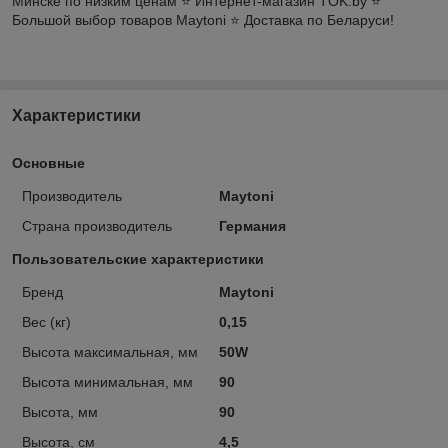
Минске по низким ценам ⭐️ Интернет-магазин TOK.by ⭐️
Большой выбор товаров Maytoni ⭐️ Доставка по Беларуси!
Характеристики
Основные
Производитель
Maytoni
Страна производитель
Германия
Пользовательские характеристики
Бренд
Maytoni
Вес (кг)
0,15
Высота максимальная, мм
50W
Высота минимальная, мм
90
Высота, мм
90
Высота, см
4,5