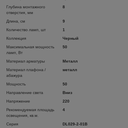
Глубина монтажного
8
отверстия, мм
Длина, см
9
Количество ламп, шт
1
Коллекция
Черный
Максимальная мощность
50
ламп, Вт
Материал арматуры
Металл
Материал плафона /
металл
абажура
Мощность
50
Направление света
Вниз
Напряжение
220
Рекомендуемая площадь
4
освещения, кв.м.
Серия
DL029-2-01B