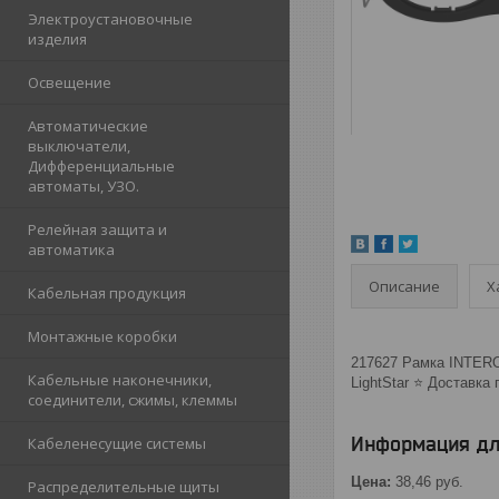
Электроустановочные
изделия
Освещение
Автоматические
выключатели,
Дифференциальные
автоматы, УЗО.
Релейная защита и
автоматика
Описание
Х
Кабельная продукция
Монтажные коробки
217627 Рамка INTERO
Кабельные наконечники,
LightStar ⭐️ Доставка
соединители, сжимы, клеммы
Информация дл
Кабеленесущие системы
Цена:
38,46
руб.
Распределительные щиты