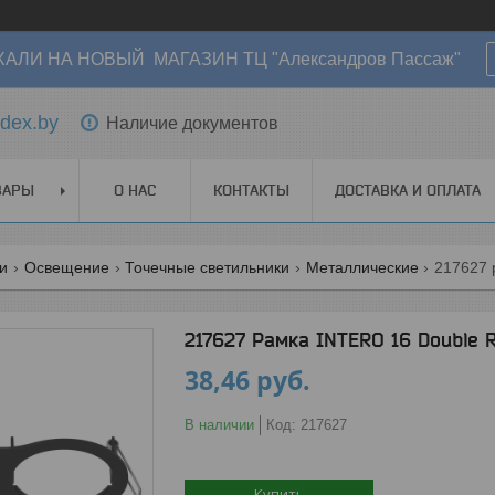
АЛИ НА НОВЫЙ МАГАЗИН ТЦ "Александров Пассаж"
dex.by
Наличие документов
ВАРЫ
О НАС
КОНТАКТЫ
ДОСТАВКА И ОПЛАТА
ги
Освещение
Точечные светильники
Металлические
217627 
217627 Рамка INTERO 16 Double
38,46
руб.
В наличии
Код:
217627
Купить