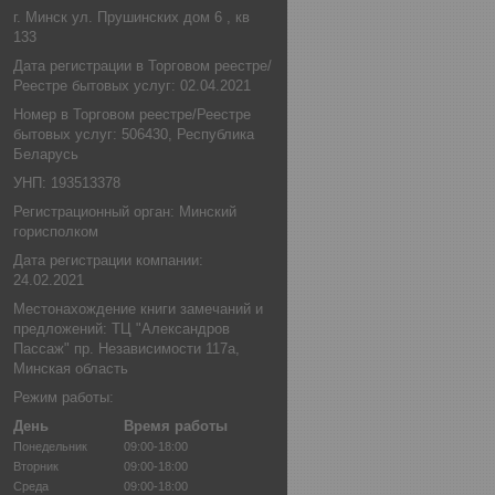
г. Минск ул. Прушинских дом 6 , кв
133
Дата регистрации в Торговом реестре/
Реестре бытовых услуг: 02.04.2021
Номер в Торговом реестре/Реестре
бытовых услуг: 506430, Республика
Беларусь
УНП: 193513378
Регистрационный орган: Минский
горисполком
Дата регистрации компании:
24.02.2021
Местонахождение книги замечаний и
предложений: ТЦ "Александров
Пассаж" пр. Независимости 117а,
Минская область
Режим работы:
День
Время работы
Понедельник
09:00-18:00
Вторник
09:00-18:00
Среда
09:00-18:00