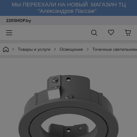
МЫ ПЕРЕЕХАЛИ НА НОВЫЙ МАГАЗИН ТЦ
"Александров Пассаж"
220SHOP.by
Товары и услуги
Освещение
Точечные светильник