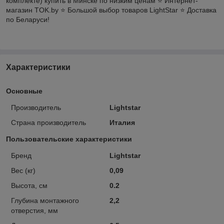
комплекте) купить в Минске по низким ценам ⭐️ Интернет-
магазин TOK.by ⭐️ Большой выбор товаров LightStar ⭐️ Доставка
по Беларуси!
Характеристики
Основные
Производитель
Lightstar
Страна производитель
Италия
Пользовательские характеристики
Бренд
Lightstar
Вес (кг)
0,09
Высота, см
0.2
Глубина монтажного
2,2
отверстия, мм