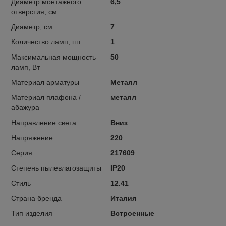
Диаметр монтажного
6,5
отверстия, см
Диаметр, см
7
Количество ламп, шт
1
Максимальная мощность
50
ламп, Вт
Материал арматуры
Металл
Материал плафона /
металл
абажура
Направление света
Вниз
Напряжение
220
Серия
217609
Степень пылевлагозащиты
IP20
Стиль
12.41
Страна бренда
Италия
Тип изделия
Встроенные