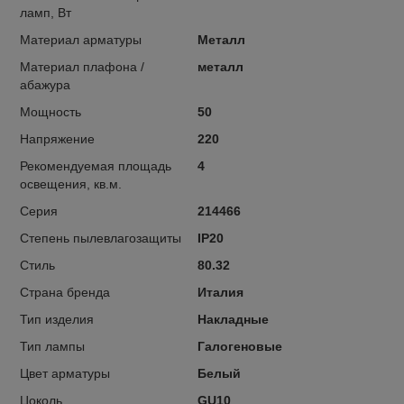
ламп, Вт
Материал арматуры
Металл
Материал плафона /
металл
абажура
Мощность
50
Напряжение
220
Рекомендуемая площадь
4
освещения, кв.м.
Серия
214466
Степень пылевлагозащиты
IP20
Стиль
80.32
Страна бренда
Италия
Тип изделия
Накладные
Тип лампы
Галогеновые
Цвет арматуры
Белый
Цоколь
GU10