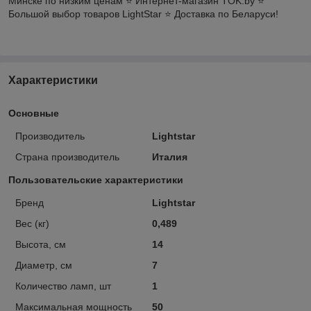
Минске по низким ценам ⭐️ Интернет-магазин TOK.by ⭐️
Большой выбор товаров LightStar ⭐️ Доставка по Беларуси!
Характеристики
Основные
Производитель
Lightstar
Страна производитель
Италия
Пользовательские характеристики
Бренд
Lightstar
Вес (кг)
0,489
Высота, см
14
Диаметр, см
7
Количество ламп, шт
1
Максимальная мощность
50