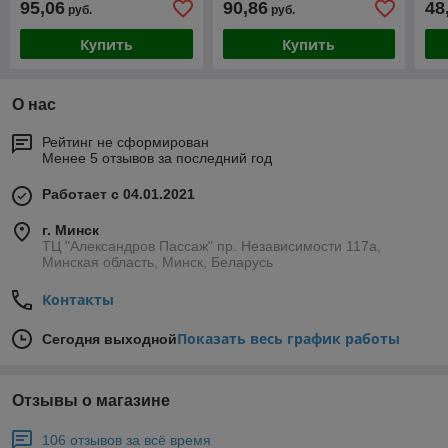
95,06
90,86
48
руб.
руб.
Купить
Купить
О нас
Рейтинг не сформирован
Менее 5 отзывов за последний год
Работает с 04.01.2021
г. Минск
ТЦ "Александров Пассаж" пр. Независимости 117а,
Минская область, Минск, Беларусь
Контакты
Показать весь график работы
Сегодня выходной
Отзывы о магазине
106 отзывов за всё время