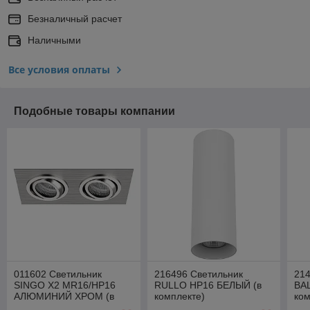
Безналичный расчет
Наличными
Все условия оплаты
Подобные товары компании
011602 Светильник
216496 Светильник
214
SINGO X2 MR16/HP16
RULLO HP16 БЕЛЫЙ (в
BA
АЛЮМИНИЙ ХРОМ (в
комплекте)
ком
комплекте)