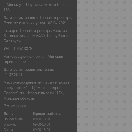
г. Минск ул. Прушинских дом 6 , кв
133
Дата регистрации в Торговом реестре/
Реестре бытовых услуг: 02.04.2021
Номер в Торговом реестре/Реестре
бытовых услуг: 506430, Республика
Беларусь
УНП: 193513378
Регистрационный орган: Минский
горисполком
Дата регистрации компании:
24.02.2021
Местонахождение книги замечаний и
предложений: ТЦ "Александров
Пассаж" пр. Независимости 117а,
Минская область
Режим работы:
День
Время работы
Понедельник
09:00-18:00
Вторник
09:00-18:00
Среда
09:00-18:00