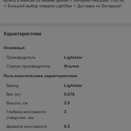
купить в Минске по низким ценам ⭐️ Интернет-магазин TOK.by
⭐️ Большой выбор товаров LightStar ⭐️ Доставка по Беларуси!
Характеристики
Основные
Производитель
Lightstar
Страна производитель
Италия
Пользовательские характеристики
Бренд
Lightstar
Вес (кг)
0,676
Высота, см
3.5
Глубина монтажного
3
отверстия, мм
Диаметр монтажного
6,5