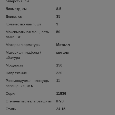
отверстия, см
Диаметр, см
8.5
Длина, см
35
Количество ламп, шт
3
Максимальная мощность
50
ламп, Вт
Материал арматуры
Металл
Материал плафона /
металл
абажура
Мощность
150
Напряжение
220
Рекомендуемая площадь
11
освещения, кв.м.
Серия
11836
Степень пылевлагозащиты
IP20
Стиль
24.15