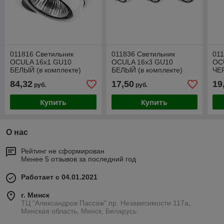
011816 Светильник
011836 Светильник
011
OCULA 16х1 GU10
OCULA 16х3 GU10
OC
БЕЛЫЙ (в комплекте)
БЕЛЫЙ (в комплекте)
ЧЕ
ком
84,32
17,50
19
руб.
руб.
Купить
Купить
О нас
Рейтинг не сформирован
Менее 5 отзывов за последний год
Работает с 04.01.2021
г. Минск
ТЦ "Александров Пассаж" пр. Независимости 117а,
Минская область, Минск, Беларусь