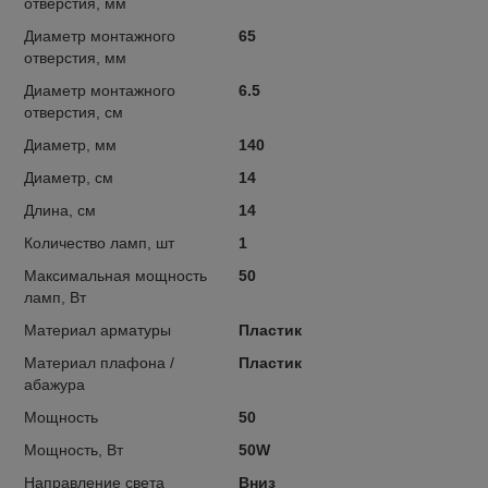
отверстия, мм
Диаметр монтажного
65
отверстия, мм
Диаметр монтажного
6.5
отверстия, см
Диаметр, мм
140
Диаметр, см
14
Длина, см
14
Количество ламп, шт
1
Максимальная мощность
50
ламп, Вт
Материал арматуры
Пластик
Материал плафона /
Пластик
абажура
Мощность
50
Мощность, Вт
50W
Направление света
Вниз