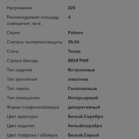
Напряжение
220
Рекомендуемая площадь
4
освещения, кв.м.
Серия
Pattern
Степень пылевлагозащиты
36.04
Стиль
Техно
Страна бренда
ВЕНГРИЯ
Тип изделия
Встроенные
Тип крепления
пластина
Тип лампы
Галогеновые
Тип помещения
Интерьерный
Форма плафона/абажура
декоративный
Цвет арматуры
Белый,Серебро
Цвет изделия
белый/серебро
Цвет плафона / абажура
Белый,Серый