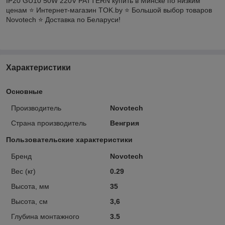
IP20 GU10 50W 220V PATTERN купить в Минске по низким
ценам ⭐️ Интернет-магазин TOK.by ⭐️ Большой выбор товаров
Novotech ⭐️ Доставка по Беларуси!
Характеристики
Основные
Производитель
Novotech
Страна производитель
Венгрия
Пользовательские характеристики
Бренд
Novotech
Вес (кг)
0.29
Высота, мм
35
Высота, см
3,6
Глубина монтажного
3.5