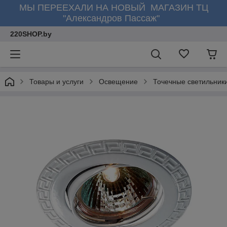
МЫ ПЕРЕЕХАЛИ НА НОВЫЙ МАГАЗИН ТЦ
"Александров Пассаж"
220SHOP.by
Товары и услуги
Освещение
Точечные светильник