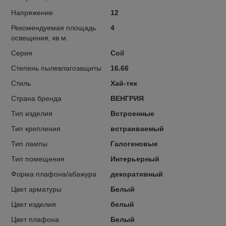
Напряжение
12
Рекомендуемая площадь
4
освещения, кв.м.
Серия
Coil
Степень пылевлагозащиты
16.66
Стиль
Хай-тек
Страна бренда
ВЕНГРИЯ
Тип изделия
Встроенные
Тип крепления
встраиваемый
Тип лампы
Галогеновые
Тип помещения
Интерьерный
Форма плафона/абажура
декоративный
Цвет арматуры
Белый
Цвет изделия
белый
Цвет плафона
Белый