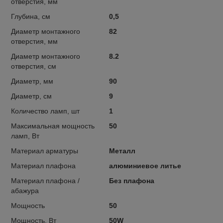
отверстия, мм
Глубина, см
0,5
Диаметр монтажного
82
отверстия, мм
Диаметр монтажного
8.2
отверстия, см
Диаметр, мм
90
Диаметр, см
9
Количество ламп, шт
1
Максимальная мощность
50
ламп, Вт
Материал арматуры
Металл
Материал плафона
алюминиевое литье
Материал плафона /
Без плафона
абажура
Мощность
50
Мощность, Вт
50W