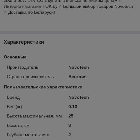
GX5.3 50W 12V COIL купить в Минске по низким ценам ⭐️
Интернет-магазин TOK.by ⭐️ Большой выбор товаров Novotech
⭐️ Доставка по Беларуси!
Характеристики
Основные
Производитель
Novotech
Страна производитель
Венгрия
Пользовательские характеристики
Бренд
Novotech
Вес (кг)
0.13
Высота максимальная, мм
25
Высота, см
3
Глубина монтажного
2