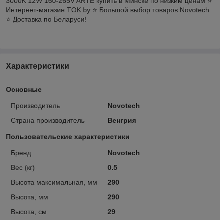
3000K 12W 160-265V ARTE купить в Минске по низким ценам ⭐️
Интернет-магазин TOK.by ⭐️ Большой выбор товаров Novotech
⭐️ Доставка по Беларуси!
Характеристики
Основные
Производитель
Novotech
Страна производитель
Венгрия
Пользовательские характеристики
Бренд
Novotech
Вес (кг)
0.5
Высота максимальная, мм
290
Высота, мм
290
Высота, см
29