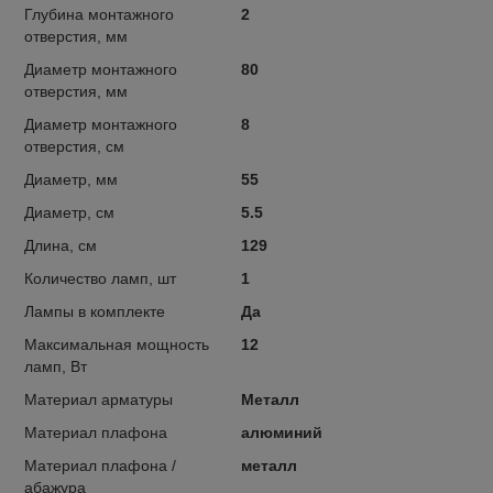
Глубина монтажного
2
отверстия, мм
Диаметр монтажного
80
отверстия, мм
Диаметр монтажного
8
отверстия, см
Диаметр, мм
55
Диаметр, см
5.5
Длина, см
129
Количество ламп, шт
1
Лампы в комплекте
Да
Максимальная мощность
12
ламп, Вт
Материал арматуры
Металл
Материал плафона
алюминий
Материал плафона /
металл
абажура