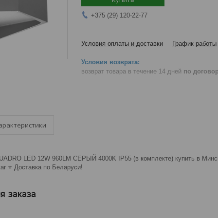
+375 (29) 120-22-77
Условия оплаты и доставки
График работы
возврат товара в течение 14 дней
по догово
арактеристики
UADRO LED 12W 960LM СЕРЫЙ 4000K IP55 (в комплекте) купить в Минске
ar ⭐️ Доставка по Беларуси!
я заказа