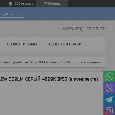
106 отзывов
Корзина
Доставка
+375 (29) 120-22-77
ВОЗВРАТ И ОБМЕН
НОВОСТИ И СТАТЬИ
ильник quadro led 12w 960lm серый 4000k ip55 (в комплекте)
12W 960LM СЕРЫЙ 4000K IP55 (в комплекте)