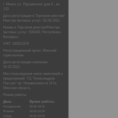
г. Минск ул. Прушинских дом 6 , кв
133
Дата регистрации в Торговом реестре/
Реестре бытовых услуг: 02.04.2021
Номер в Торговом реестре/Реестре
бытовых услуг: 506430, Республика
Беларусь
УНП: 193513378
Регистрационный орган: Минский
горисполком
Дата регистрации компании:
24.02.2021
Местонахождение книги замечаний и
предложений: ТЦ "Александров
Пассаж" пр. Независимости 117а,
Минская область
Режим работы:
День
Время работы
Понедельник
09:00-18:00
Вторник
09:00-18:00
Среда
09:00-18:00