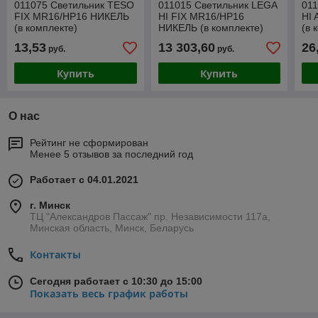
011075 Светильник TESO
011015 Светильник LEGA
01
FIX MR16/HP16 НИКЕЛЬ
HI FIX MR16/HP16
HI
(в комплекте)
НИКЕЛЬ (в комплекте)
(в 
13,53
13 303,60
26
руб.
руб.
Купить
Купить
О нас
Рейтинг не сформирован
Менее 5 отзывов за последний год
Работает с 04.01.2021
г. Минск
ТЦ "Александров Пассаж" пр. Независимости 117а,
Минская область, Минск, Беларусь
Контакты
Сегодня работает с 10:30 до 15:00
Показать весь график работы