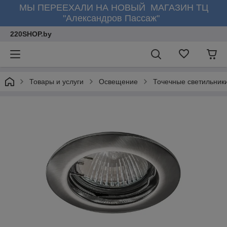
МЫ ПЕРЕЕХАЛИ НА НОВЫЙ МАГАЗИН ТЦ
"Александров Пассаж"
220SHOP.by
Товары и услуги
Освещение
Точечные светильник