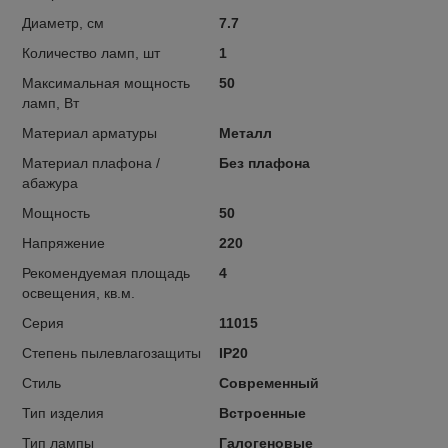
Диаметр, см
7.7
Количество ламп, шт
1
Максимальная мощность
50
ламп, Вт
Материал арматуры
Металл
Материал плафона /
Без плафона
абажура
Мощность
50
Напряжение
220
Рекомендуемая площадь
4
освещения, кв.м.
Серия
11015
Степень пылевлагозащиты
IP20
Стиль
Современный
Тип изделия
Встроенные
Тип лампы
Галогеновые