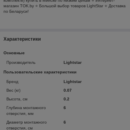
комплекте) купить в Минске по низким ценам ⭐️ Интернет-
магазин TOK.by ⭐️ Большой выбор товаров LightStar ⭐️ Доставка
по Беларуси!
Характеристики
Основные
Производитель
Lightstar
Пользовательские характеристики
Бренд
Lightstar
Вес (кг)
0.07
Высота, см
0.2
Глубина монтажного
6
отверстия, мм
Диаметр монтажного
6
отверстия, см