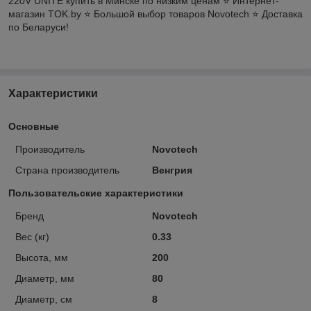
220V UNITE купить в Минске по низким ценам ⭐️ Интернет-
магазин TOK.by ⭐️ Большой выбор товаров Novotech ⭐️ Доставка
по Беларуси!
Характеристики
Основные
Производитель
Novotech
Страна производитель
Венгрия
Пользовательские характеристики
Бренд
Novotech
Вес (кг)
0.33
Высота, мм
200
Диаметр, мм
80
Диаметр, см
8