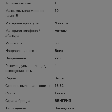
Количество ламп, шт
1
Максимальная мощность
50
ламп, Вт
Материал арматуры
Металл
Материал плафона /
металл
абажура
Мощность
50
Направление света
Вниз
Напряжение
220
Рекомендуемая площадь
4
освещения, кв.м.
Серия
Unite
Степень пылевлагозащиты
58.82
Стиль
Техно
Страна бренда
ВЕНГРИЯ
Тип изделия
Накладные