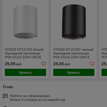
370529 NT19 032 белый
370530 NT19 032 черный
37
Накладной светильник
Накладной светильник
Нак
IP20 GU10 220V UNITE
IP20 GU10 220V UNITE
IP
25,55
25,55
25
руб.
руб.
Купить
Купить
О нас
Рейтинг не сформирован
Менее 5 отзывов за последний год