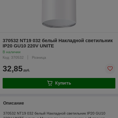
370532 NT19 032 белый Накладной светильник
IP20 GU10 220V UNITE
В наличии
Код: 370532
Розница
32,85
руб.
Купить
Описание
370532 NT19 032 белый Накладной светильник IP20 GU10