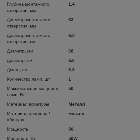
Глубина монтажного
1.4
отверстия, мм
Диаметр монтажного
63
отверстия, мм
Диаметр монтажного
6.3
отверстия, см
Диаметр, мм
68
Диаметр, см
6.8
Длина, см
6.3
Количество ламп, шт
1
Максимальная мощность
50
ламп, Вт
Материал арматуры
Металл
Материал плафона /
металл
абажура
Мощность
50
Мощность, Вт
50W