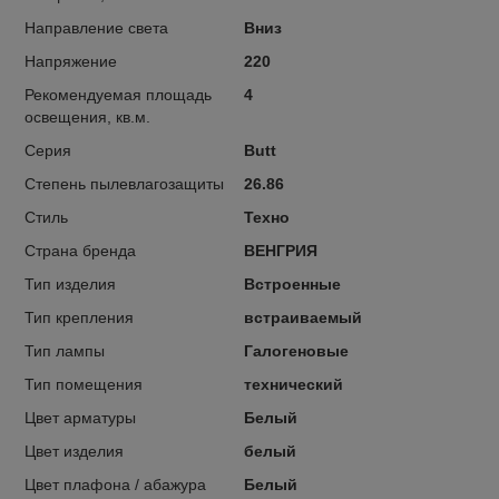
Направление света
Вниз
Напряжение
220
Рекомендуемая площадь
4
освещения, кв.м.
Серия
Butt
Степень пылевлагозащиты
26.86
Стиль
Техно
Страна бренда
ВЕНГРИЯ
Тип изделия
Встроенные
Тип крепления
встраиваемый
Тип лампы
Галогеновые
Тип помещения
технический
Цвет арматуры
Белый
Цвет изделия
белый
Цвет плафона / абажура
Белый