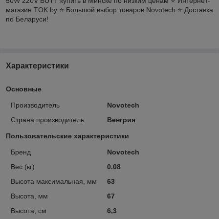
50W 220V BUTT купить в Минске по низким ценам ⭐️ Интернет-
магазин TOK.by ⭐️ Большой выбор товаров Novotech ⭐️ Доставка
по Беларуси!
Характеристики
Основные
Производитель
Novotech
Страна производитель
Венгрия
Пользовательские характеристики
Бренд
Novotech
Вес (кг)
0.08
Высота максимальная, мм
63
Высота, мм
67
Высота, см
6,3