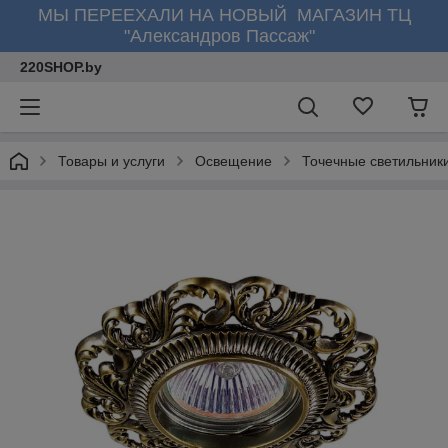
МЫ ПЕРЕЕХАЛИ НА НОВЫЙ МАГАЗИН ТЦ
"Александров Пассаж"
220SHOP.by
Товары и услуги
Освещение
Точечные светильник