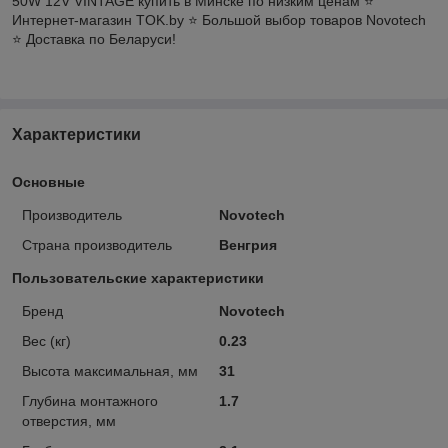
50W 12V VINTAGE купить в Минске по низким ценам ⭐️
Интернет-магазин TOK.by ⭐️ Большой выбор товаров Novotech
⭐️ Доставка по Беларуси!
Характеристики
Основные
Производитель
Novotech
Страна производитель
Венгрия
Пользовательские характеристики
Бренд
Novotech
Вес (кг)
0.23
Высота максимальная, мм
31
Глубина монтажного
1.7
отверстия, мм