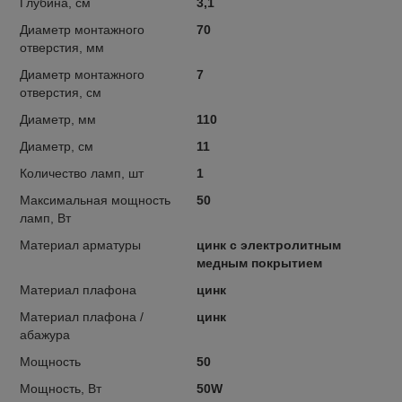
Глубина, см
3,1
Диаметр монтажного
70
отверстия, мм
Диаметр монтажного
7
отверстия, см
Диаметр, мм
110
Диаметр, см
11
Количество ламп, шт
1
Максимальная мощность
50
ламп, Вт
Материал арматуры
цинк с электролитным
медным покрытием
Материал плафона
цинк
Материал плафона /
цинк
абажура
Мощность
50
Мощность, Вт
50W