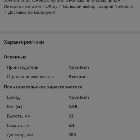
20W 85-265V ORNATE купить в Минске по низким ценам ⭐️
Интернет-магазин TOK.by ⭐️ Большой выбор товаров Novotech
⭐️ Доставка по Беларуси!
Характеристики
Основные
Производитель
Novotech
Страна производитель
Венгрия
Пользовательские характеристики
Бренд
Novotech
Вес (кг)
0.39
Высота, мм
31
Высота, см
3.1
Диаметр, мм
200