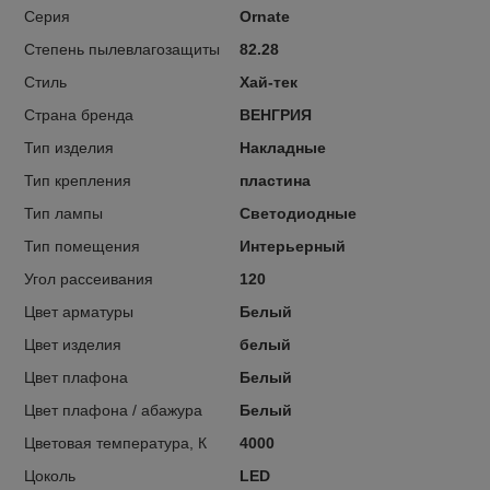
Серия
Ornate
Степень пылевлагозащиты
82.28
Стиль
Хай-тек
Страна бренда
ВЕНГРИЯ
Тип изделия
Накладные
Тип крепления
пластина
Тип лампы
Светодиодные
Тип помещения
Интерьерный
Угол рассеивания
120
Цвет арматуры
Белый
Цвет изделия
белый
Цвет плафона
Белый
Цвет плафона / абажура
Белый
Цветовая температура, К
4000
Цоколь
LED