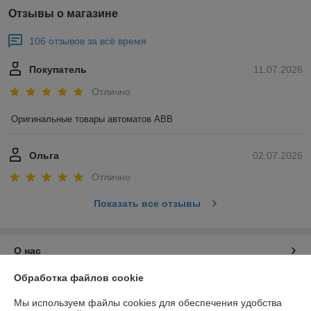
Отзывы о магазине
106 отзывов за всё время
Покупатель
11.07.2026
Отлично
Оригинальные товары автоматов ABB
Ольга
02.07.2026
Отлично
Показать все отзывы
О нас
Обработка файлов cookie
Контакты
Мы используем файлы cookies для обеспечения удобства