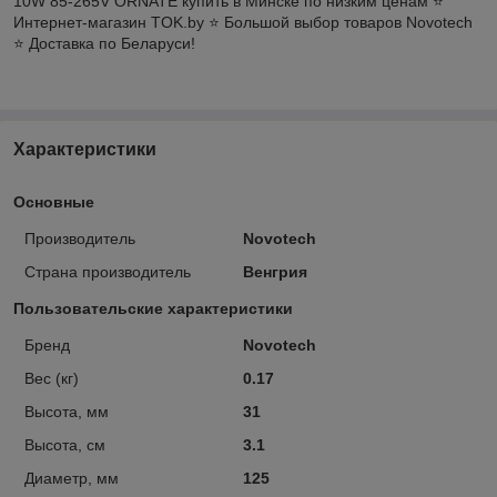
10W 85-265V ORNATE купить в Минске по низким ценам ⭐️
Интернет-магазин TOK.by ⭐️ Большой выбор товаров Novotech
⭐️ Доставка по Беларуси!
Характеристики
Основные
Производитель
Novotech
Страна производитель
Венгрия
Пользовательские характеристики
Бренд
Novotech
Вес (кг)
0.17
Высота, мм
31
Высота, см
3.1
Диаметр, мм
125