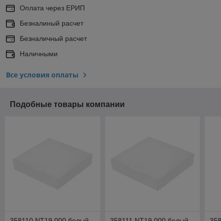
Оплата через ЕРИП
Безналиный расчет
Безналичный расчет
Наличными
Все условия оплаты
Подобные товары компании
358110 NT19 000 белый
358111 NT19 000 белый
35