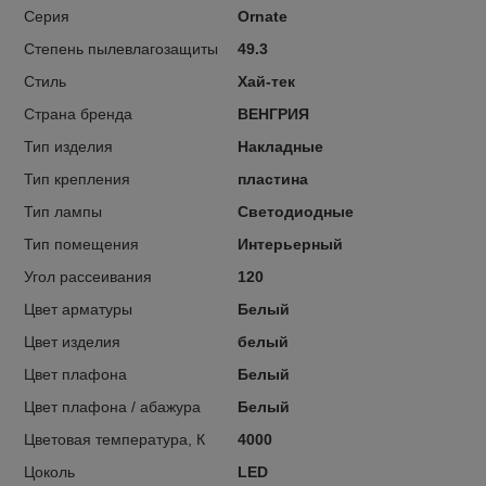
Серия
Ornate
Степень пылевлагозащиты
49.3
Стиль
Хай-тек
Страна бренда
ВЕНГРИЯ
Тип изделия
Накладные
Тип крепления
пластина
Тип лампы
Светодиодные
Тип помещения
Интерьерный
Угол рассеивания
120
Цвет арматуры
Белый
Цвет изделия
белый
Цвет плафона
Белый
Цвет плафона / абажура
Белый
Цветовая температура, К
4000
Цоколь
LED