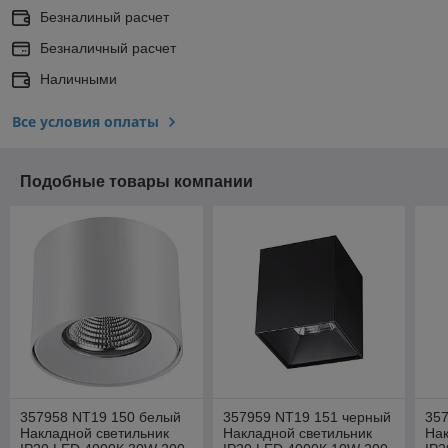
Безналиный расчет
Безналичный расчет
Наличными
Все условия оплаты
Подобные товары компании
357958 NT19 150 белый
357959 NT19 151 черный
35
Накладной светильник
Накладной светильник
Нак