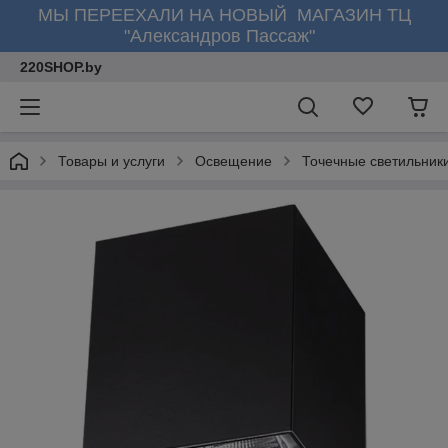
МЫ ПЕРЕЕХАЛИ НА НОВЫЙ МАГАЗИН ТЦ
"Александров Пассаж"
220SHOP.by
Товары и услуги
Освещение
Точечные светильник