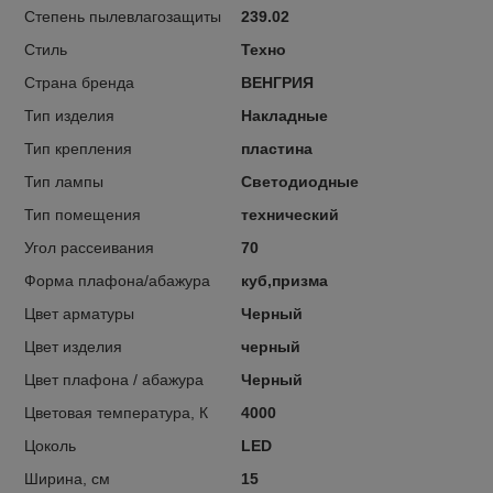
Степень пылевлагозащиты
239.02
Стиль
Техно
Страна бренда
ВЕНГРИЯ
Тип изделия
Накладные
Тип крепления
пластина
Тип лампы
Светодиодные
Тип помещения
технический
Угол рассеивания
70
Форма плафона/абажура
куб,призма
Цвет арматуры
Черный
Цвет изделия
черный
Цвет плафона / абажура
Черный
Цветовая температура, К
4000
Цоколь
LED
Ширина, см
15