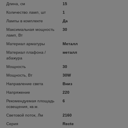
Длина, см
15
Количество ламп, шт
1
Лампы в комплекте
Да
Максимальная мощность
30
ламп, Вт
Материал арматуры
Металл
Материал плафона /
металл
абажура
Мощность
30
Мощность, Вт
30W
Направление света
Вниз
Напряжение
220
Рекомендуемая площадь
6
освещения, кв.м.
Световой поток, Лм
2160
Серия
Recte