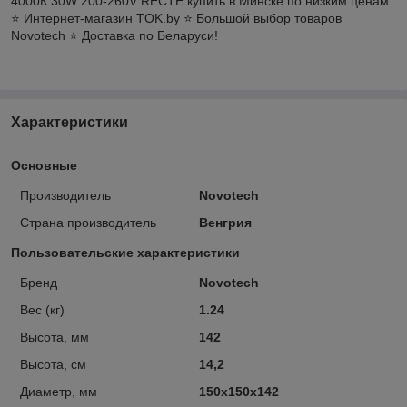
4000К 30W 200-260V RECTE купить в Минске по низким ценам
⭐️ Интернет-магазин TOK.by ⭐️ Большой выбор товаров
Novotech ⭐️ Доставка по Беларуси!
Характеристики
Основные
Производитель
Novotech
Страна производитель
Венгрия
Пользовательские характеристики
Бренд
Novotech
Вес (кг)
1.24
Высота, мм
142
Высота, см
14,2
Диаметр, мм
150x150x142