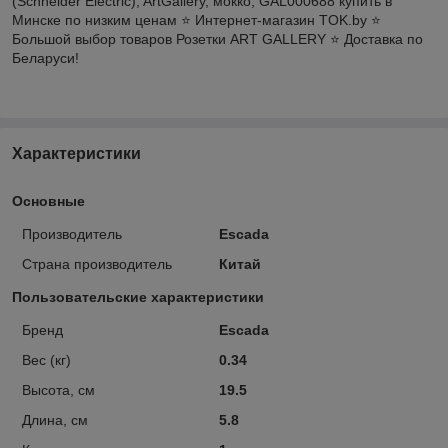
(Schneider Electric), ArtGallery, мокко, GAL000688 купить в
Минске по низким ценам ⭐️ Интернет-магазин TOK.by ⭐️
Большой выбор товаров Розетки ART GALLERY ⭐️ Доставка по
Беларуси!
Характеристики
Основные
Производитель
Escada
Страна производитель
Китай
Пользовательские характеристики
Бренд
Escada
Вес (кг)
0.34
Высота, см
19.5
Длина, см
5.8