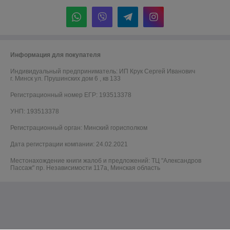
Информация для покупателя
Индивидуальный предприниматель:
ИП Крук Сергей Иванович
г. Минск ул. Прушинских дом 6 , кв 133
Регистрационный номер ЕГР: 193513378
УНП: 193513378
Регистрационный орган: Минский горисполком
Дата регистрации компании: 24.02.2021
Местонахождение книги жалоб и предложений: ТЦ "Александров
Пассаж" пр. Независимости 117а, Минская область