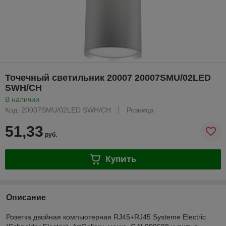
Точечный светильник 20007 20007SMU/02LED
SWH/CH
В наличии
Код: 20007SMU/02LED SWH/CH
Розница
51,33
руб.
Купить
Описание
Розетка двойная компьютерная RJ45+RJ45 Systeme Electric