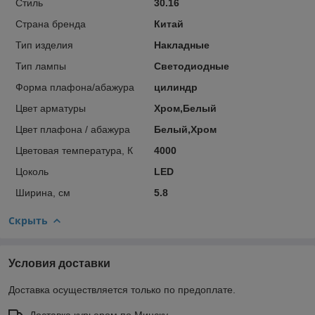
Стиль
30.16
Страна бренда
Китай
Тип изделия
Накладные
Тип лампы
Светодиодные
Форма плафона/абажура
цилиндр
Цвет арматуры
Хром,Белый
Цвет плафона / абажура
Белый,Хром
Цветовая температура, К
4000
Цоколь
LED
Ширина, см
5.8
Скрыть
Условия доставки
Доставка осуществляется только по предоплате.
Доставка курьером по Минску